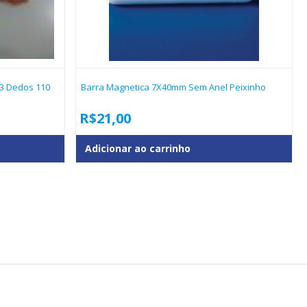
3 Dedos 110
Barra Magnetica 7X40mm Sem Anel Peixinho
R$
21,00
Adicionar ao carrinho