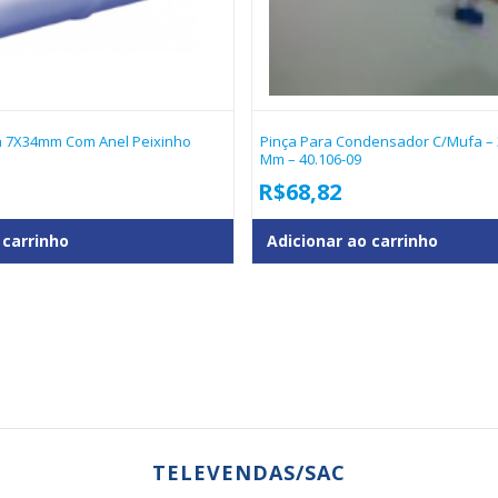
a 7X34mm Com Anel Peixinho
Pinça Para Condensador C/Mufa – 
Mm – 40.106-09
R$
68,82
 carrinho
Adicionar ao carrinho
TELEVENDAS/SAC