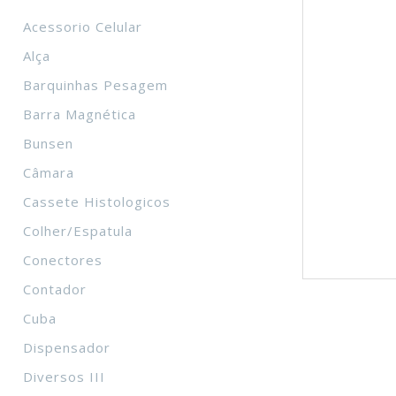
Acessorio Celular
Alça
Barquinhas Pesagem
Barra Magnética
Bunsen
Câmara
Cassete Histologicos
Colher/Espatula
Conectores
Contador
Cuba
Dispensador
Diversos III