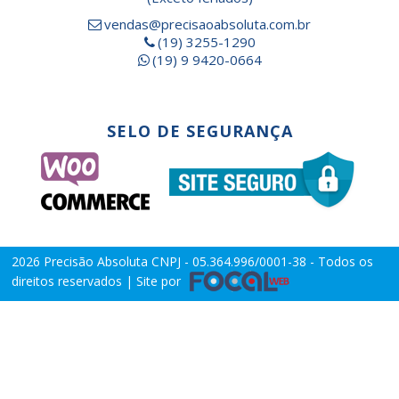
vendas@precisaoabsoluta.com.br
(19) 3255-1290
(19) 9 9420-0664
SELO DE SEGURANÇA
2026
Precisão Absoluta
CNPJ - 05.364.996/0001-38 - Todos os
direitos reservados | Site por