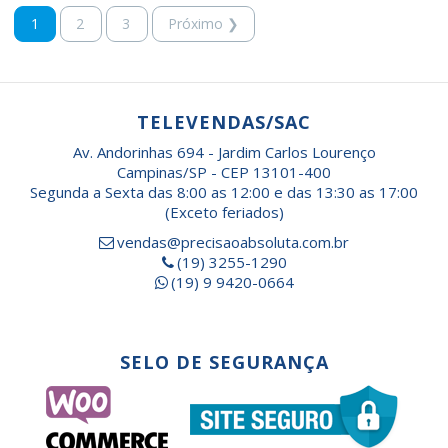
1
2
3
Próximo ❯
TELEVENDAS/SAC
Av. Andorinhas 694 - Jardim Carlos Lourenço
Campinas/SP - CEP 13101-400
Segunda a Sexta das 8:00 as 12:00 e das 13:30 as 17:00
(Exceto feriados)
vendas@precisaoabsoluta.com.br
(19) 3255-1290
(19) 9 9420-0664
SELO DE SEGURANÇA