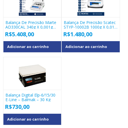
Balança De Precisão Marte
Balança De Precisão Scatec
AD330CAL 340g X 0,001g
STYP-10002B 1000g X 0,01g
Calibração Interna
RS232
R$
5.408,00
R$
1.480,00
Adicionar ao carrinho
Adicionar ao carrinho
Balança Digital Elp-6/15/30
E-Line – Balmak – 30 Kg
R$
730,00
Adicionar ao carrinho