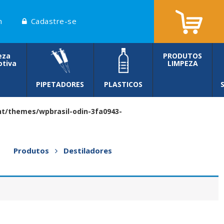
n
Cadastre-se
eza
PRODUTOS
tiva
LIMPEZA
PIPETADORES
PLASTICOS
t/themes/wpbrasil-odin-3fa0943-
Produtos
Destiladores