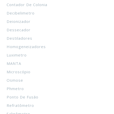
Contador De Colonia
Decibelimetro
Deionizador
Dessecador
Destiladores
Homogeneizadores
Luximetro
MANTA
Microscópio
Osmose
Phmetro
Ponto De Fusão
Refratômetro
Salinômetro