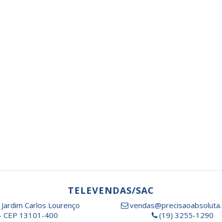
TELEVENDAS/SAC
 Jardim Carlos Lourenço
vendas@precisaoabsoluta.
- CEP 13101-400
(19) 3255-1290