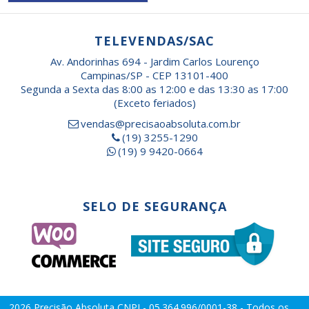
TELEVENDAS/SAC
Av. Andorinhas 694 - Jardim Carlos Lourenço
Campinas/SP - CEP 13101-400
Segunda a Sexta das 8:00 as 12:00 e das 13:30 as 17:00
(Exceto feriados)
vendas@precisaoabsoluta.com.br
(19) 3255-1290
(19) 9 9420-0664
SELO DE SEGURANÇA
2026
Precisão Absoluta
CNPJ - 05.364.996/0001-38 - Todos os