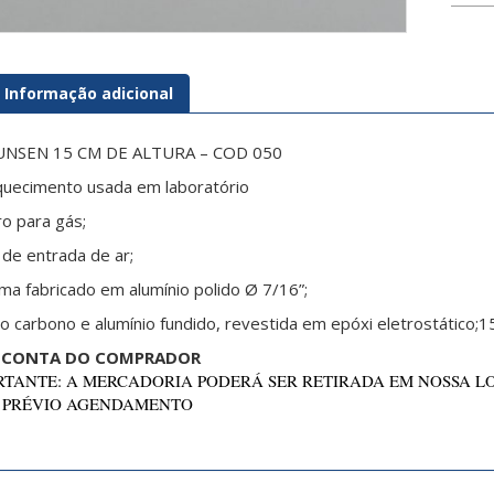
Informação adicional
UNSEN 15 CM DE ALTURA – COD 050
quecimento usada em laboratório
o para gás;
de entrada de ar;
ma fabricado em alumínio polido Ø 7/16”;
 carbono e alumínio fundido, revestida em epóxi eletrostático;1
R CONTA DO COMPRADOR
TANTE: A MERCADORIA PODERÁ SER RETIRADA EM NOSSA L
 PRÉVIO AGENDAMENTO