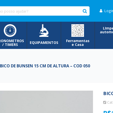
Logi
LImp
automo
RONOMETROS
Ferramentas
EQUIPAMENTOS
/ TIMERS
e Casa
ICO DE BUNSEN 15 CM DE ALTURA – COD 050
BIC
Cat