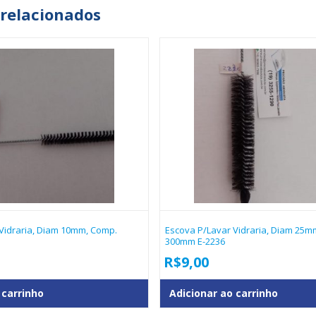
 relacionados
Vidraria, Diam 10mm, Comp.
Escova P/lavar Vidraria, Diam 25m
300mm E-2236
R$
9,00
 carrinho
Adicionar ao carrinho