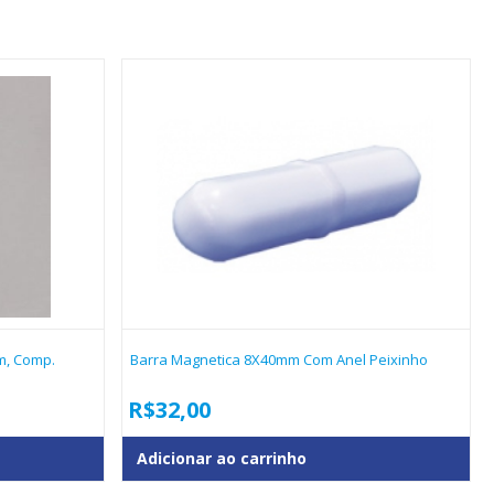
m, Comp.
Barra Magnetica 8X40mm Com Anel Peixinho
R$
32,00
Adicionar ao carrinho