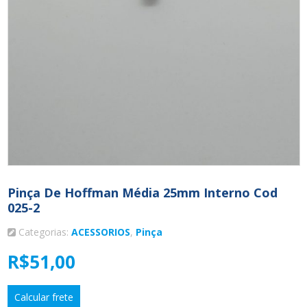
Pinça De Hoffman Média 25mm Interno Cod
025-2
Categorias:
ACESSORIOS
,
Pinça
R$
51,00
Calcular frete