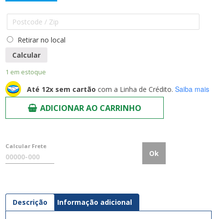
Retirar no local
Calcular
1 em estoque
Saiba mais
Até 12x sem cartão
com a Linha de Crédito.
ADICIONAR AO CARRINHO
Calcular Frete
Ok
Descrição
Informação adicional