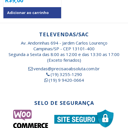
R$
9,00
Adicionar ao carrinho
TELEVENDAS/SAC
Av. Andorinhas 694 - Jardim Carlos Lourenço
Campinas/SP - CEP 13101-400
Segunda a Sexta das 8:00 as 12:00 e das 13:30 as 17:00
(Exceto feriados)
vendas@precisaoabsoluta.com.br
(19) 3255-1290
(19) 9 9420-0664
SELO DE SEGURANÇA