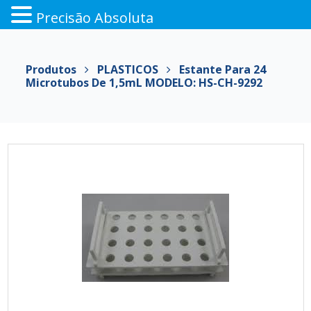
Precisão Absoluta
Pular
para
Produtos
PLASTICOS
Estante Para 24
o
Microtubos De 1,5mL MODELO: HS-CH-9292
conteúdo