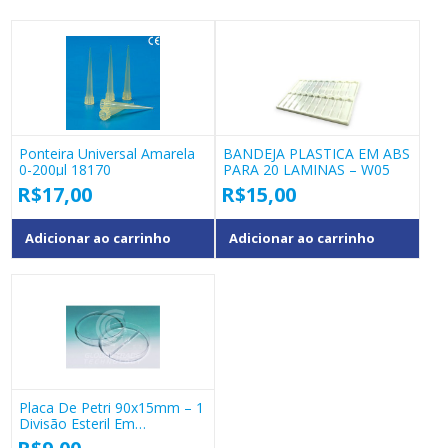
Ponteira Universal Amarela
BANDEJA PLASTICA EM ABS
0-200µl 18170
PARA 20 LAMINAS – W05
R$
17,00
R$
15,00
Adicionar ao carrinho
Adicionar ao carrinho
Placa De Petri 90x15mm – 1
Divisão Esteril Em
Poliestireno 18144