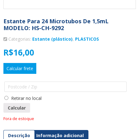
Estante Para 24 Microtubos De 1,5mL
MODELO: HS-CH-9292
Categorias:
Estante (plástico)
,
PLASTICOS
R$
16,00
Calcular frete
Retirar no local
Calcular
Fora de estoque
Descrição
Informação adicional