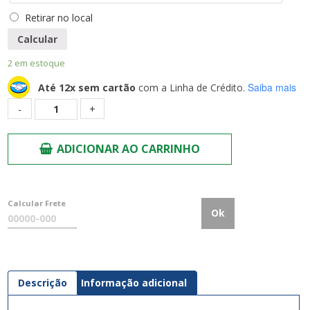
Retirar no local
Calcular
2 em estoque
Saiba mais
Até 12x sem cartão
com a Linha de Crédito.
Quantidade
ADICIONAR AO CARRINHO
Calcular Frete
Ok
Descrição
Informação adicional