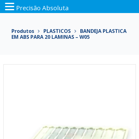
Precisão Absoluta
Pular
para
Produtos
PLASTICOS
BANDEJA PLASTICA
o
EM ABS PARA 20 LAMINAS – W05
conteúdo