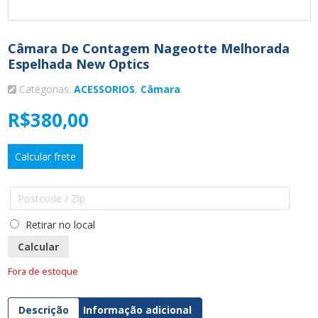
Câmara De Contagem Nageotte Melhorada
Espelhada New Optics
Categorias:
ACESSORIOS
,
Câmara
R$
380,00
Calcular frete
Retirar no local
Calcular
Fora de estoque
Descrição
Informação adicional