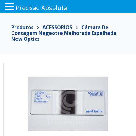
Precisão Absoluta
Pular
para
Produtos
ACESSORIOS
Câmara De
o
Contagem Nageotte Melhorada Espelhada
conteúdo
New Optics