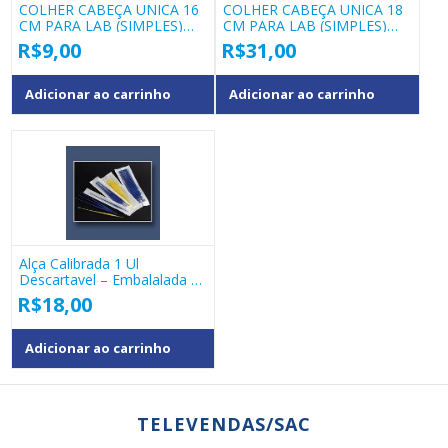
COLHER CABEÇA UNICA 16
COLHER CABEÇA UNICA 18
CM PARA LAB (SIMPLES)
CM PARA LAB (SIMPLES)
COD 40137.02
COD 40137.03
R$
9,00
R$
31,00
Adicionar ao carrinho
Adicionar ao carrinho
Alça Calibrada 1 Ul
Descartavel – Embalalada 1
A 1 Pct Com 10 Peças
R$
18,00
Adicionar ao carrinho
TELEVENDAS/SAC