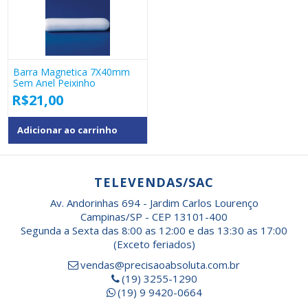
Barra Magnetica 7X40mm
Sem Anel Peixinho
R$
21,00
Adicionar ao carrinho
TELEVENDAS/SAC
Av. Andorinhas 694 - Jardim Carlos Lourenço
Campinas/SP - CEP 13101-400
Segunda a Sexta das 8:00 as 12:00 e das 13:30 as 17:00
(Exceto feriados)
vendas@precisaoabsoluta.com.br
(19) 3255-1290
(19) 9 9420-0664