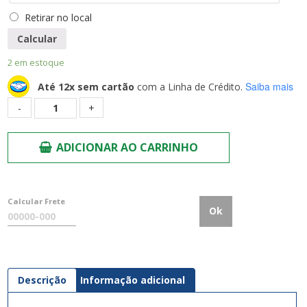
Retirar no local
Calcular
2 em estoque
Saiba mais
Até 12x sem cartão
com a Linha de Crédito.
Quantidade
ADICIONAR AO CARRINHO
Calcular Frete
Ok
Descrição
Informação adicional