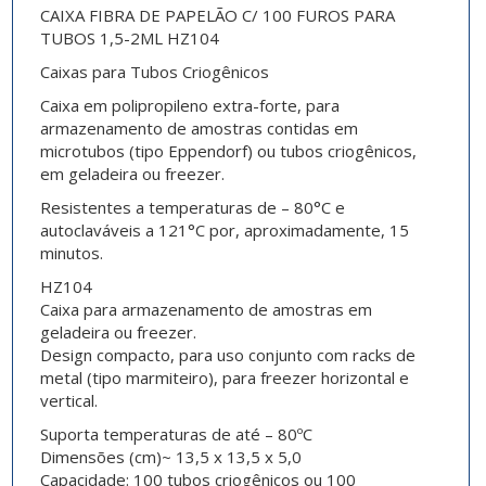
CAIXA FIBRA DE PAPELÃO C/ 100 FUROS PARA
TUBOS 1,5-2ML HZ104
Caixas para Tubos Criogênicos
Caixa em polipropileno extra-forte, para
armazenamento de amostras contidas em
microtubos (tipo Eppendorf) ou tubos criogênicos,
em geladeira ou freezer.
Resistentes a temperaturas de – 80°C e
autoclaváveis a 121°C por, aproximadamente, 15
minutos.
HZ104
Caixa para armazenamento de amostras em
geladeira ou freezer.
Design compacto, para uso conjunto com racks de
metal (tipo marmiteiro), para freezer horizontal e
vertical.
Suporta temperaturas de até – 80ºC
Dimensões (cm)~ 13,5 x 13,5 x 5,0
Capacidade: 100 tubos criogênicos ou 100