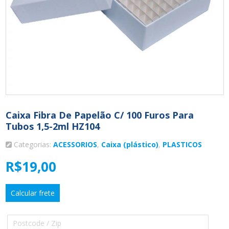
Caixa Fibra De Papelão C/ 100 Furos Para
Tubos 1,5-2ml HZ104
Categorias:
ACESSORIOS
,
Caixa (plástico)
,
PLASTICOS
R$
19,00
Calcular frete