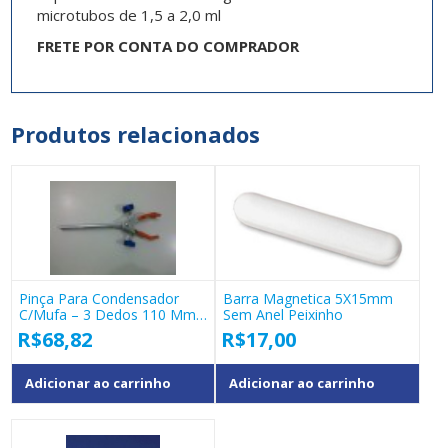
microtubos de 1,5 a 2,0 ml
FRETE POR CONTA DO COMPRADOR
Produtos relacionados
Pinça Para Condensador
Barra Magnetica 5X15mm
C/Mufa – 3 Dedos 110 Mm
Sem Anel Peixinho
– 40.106-09
R$
68,82
R$
17,00
Adicionar ao carrinho
Adicionar ao carrinho