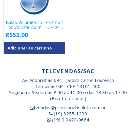
Balão Volumétrico Em Pmp /
Tpx Volume 250ml – 67404
– Vitlab
R$
52,00
Adicionar ao carrinho
TELEVENDAS/SAC
Av. Andorinhas 694 - Jardim Carlos Lourenço
Campinas/SP - CEP 13101-400
Segunda a Sexta das 8:00 as 12:00 e das 13:30 as 17:00
(Exceto feriados)
vendas@precisaoabsoluta.com.br
(19) 3255-1290
(19) 9 9420-0664