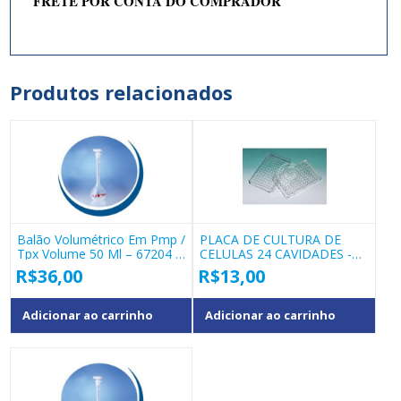
FRETE POR CONTA DO COMPRADOR
Produtos relacionados
Balão Volumétrico Em Pmp /
PLACA DE CULTURA DE
Tpx Volume 50 Ml – 67204 –
CELULAS 24 CAVIDADES -
Vitlab
WD11
R$
36,00
R$
13,00
Adicionar ao carrinho
Adicionar ao carrinho