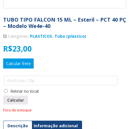
TUBO TIPO FALCON 15 ML – Esteril – PCT 40 PÇ
– Modelo We4e-40
Categorias:
PLASTICOS
,
Tubo (plástico)
R$
23,00
Calcular frete
Retirar no local
Calcular
Fora de estoque
Descrição
Informação adicional