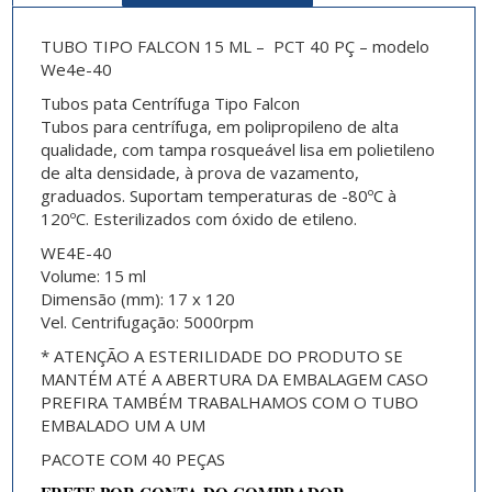
TUBO TIPO FALCON 15 ML – PCT 40 PÇ – modelo
We4e-40
Tubos pata Centrífuga Tipo Falcon
Tubos para centrífuga
, em polipropileno de alta
qualidade, com tampa rosqueável lisa em polietileno
de alta densidade, à prova de vazamento,
graduados. Suportam temperaturas de -80ºC à
120ºC. Esterilizados com óxido de etileno.
WE4E-40
Volume:
15 ml
Dimensão (mm):
17 x 120
Vel. Centrifugação:
5000rpm
* ATENÇÃO A ESTERILIDADE DO PRODUTO SE
MANTÉM ATÉ A ABERTURA DA EMBALAGEM CASO
PREFIRA TAMBÉM TRABALHAMOS COM O TUBO
EMBALADO UM A UM
PACOTE COM 40 PEÇAS