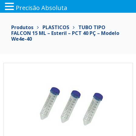
Precisão Absoluta
Pular
para
Produtos
PLASTICOS
TUBO TIPO
o
FALCON 15 ML – Esteril – PCT 40 PÇ – Modelo
conteúdo
We4e-40