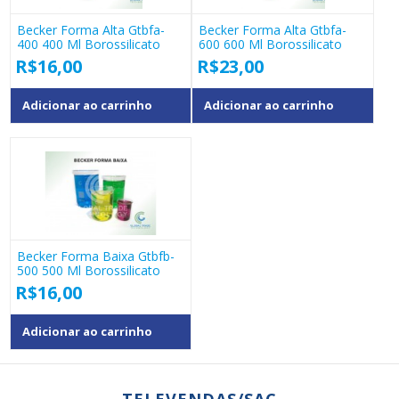
Becker Forma Alta Gtbfa-
Becker Forma Alta Gtbfa-
400 400 Ml Borossilicato
600 600 Ml Borossilicato
R$
16,00
R$
23,00
Adicionar ao carrinho
Adicionar ao carrinho
Becker Forma Baixa Gtbfb-
500 500 Ml Borossilicato
R$
16,00
Adicionar ao carrinho
TELEVENDAS/SAC