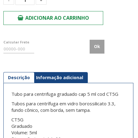
ADICIONAR AO CARRINHO
Calcular Frete
Ok
Descrição
Informação adicional
Tubo para centrifuga graduado cap 5 ml cod CT5G
Tubos
para centrífuga
em vidro borossilicato 3.3,
fundo cônico, com borda, sem tampa.
CT5G
Graduado
Volume:
5ml