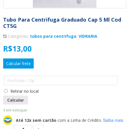
Tubo Para Centrifuga Graduado Cap 5 Ml Cod
CT5G
Categorias:
tubos para centrifuga
,
VIDRARIA
R$
13,00
Calcular frete
Retirar no local
Calcular
3 em estoque
Saiba mais
Até 12x sem cartão
com a Linha de Crédito.
Quantidade