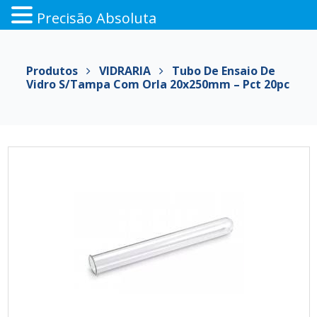
Precisão Absoluta
Pular
para
Produtos
VIDRARIA
Tubo De Ensaio De
o
Vidro S/Tampa Com Orla 20x250mm – Pct 20pc
conteúdo