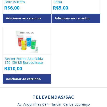
Borossilicato
Baixa
R$
6,00
R$
5,00
Adicionar ao carrinho
Adicionar ao carrinho
Becker Forma Alta Gtbfa-
150 150 Ml Borossilicato
R$
10,00
Adicionar ao carrinho
TELEVENDAS/SAC
Av. Andorinhas 694 - Jardim Carlos Lourenço