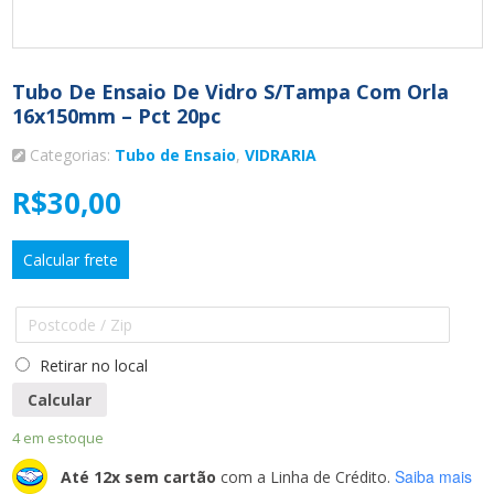
Tubo De Ensaio De Vidro S/Tampa Com Orla
16x150mm – Pct 20pc
Categorias:
Tubo de Ensaio
,
VIDRARIA
R$
30,00
Calcular frete
Retirar no local
Calcular
4 em estoque
Saiba mais
Até 12x sem cartão
com a Linha de Crédito.