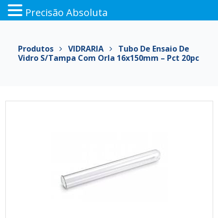
Precisão Absoluta
Pular
para
Produtos
VIDRARIA
Tubo De Ensaio De
o
Vidro S/Tampa Com Orla 16x150mm – Pct 20pc
conteúdo