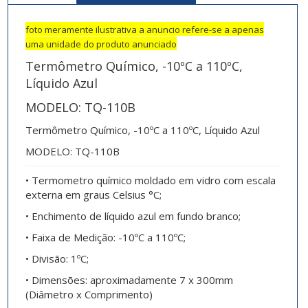
foto meramente ilustrativa a anuncio refere-se a apenas
uma unidade do produto anunciado
Termômetro Químico, -10ºC a 110ºC,
Líquido Azul
MODELO: TQ-110B
Termômetro Químico, -10ºC a 110ºC, Líquido Azul
MODELO: TQ-110B
• Termometro químico moldado em vidro com escala
externa em graus Celsius °C;
• Enchimento de líquido azul em fundo branco;
• Faixa de Medição: -10ºC a 110ºC;
• Divisão: 1ºC;
• Dimensões: aproximadamente 7 x 300mm
(Diâmetro x Comprimento)