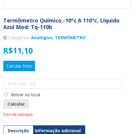
Termômetro Químico,-10ºc A 110ºc, Líquido
Azul Mod: Tq-110b
Categorias:
Analógico
,
TERMÔMETRO
R$
11,10
Calcular frete
Retirar no local
Calcular
Fora de estoque
Descrição
Informação adicional