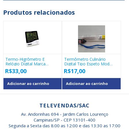
Produtos relacionados
Termo-Higrômetro E
Termômetro Culinário
Relógio Digital Marca
Digital Tipo Espeto Mod
Tomate Mod Pd-003
Tp101 Bmax
R$
33,00
R$
17,00
Adicionar ao carrinho
Adicionar ao carrinho
TELEVENDAS/SAC
Av. Andorinhas 694 - Jardim Carlos Lourenço
Campinas/SP - CEP 13101-400
Segunda a Sexta das 8:00 as 12:00 e das 13:30 as 17:00