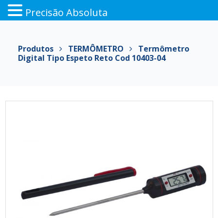
Precisão Absoluta
Pular
para
Produtos
TERMÔMETRO
Termômetro
o
Digital Tipo Espeto Reto Cod 10403-04
conteúdo