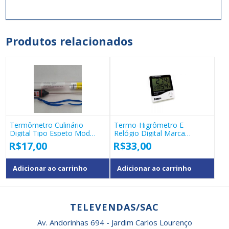
Produtos relacionados
Termômetro Culinário
Termo-Higrômetro E
Digital Tipo Espeto Mod
Relógio Digital Marca
Tp101 Bmax
Tomate Mod Pd-003
R$
17,00
R$
33,00
Adicionar ao carrinho
Adicionar ao carrinho
TELEVENDAS/SAC
Av. Andorinhas 694 - Jardim Carlos Lourenço