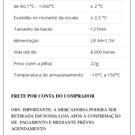
de 80,1°C… +200°C
± 2 °C
Exatidão no restante da escala:
± 2,5 °C
Tamanho da haste:
127mm
Alimentação:
LR 44×1,5V
Vida útil de:
6.000 horas
Peso (sem a pilha):
22g
Temperatura de armazenamento
-10°C a +50°C
FRETE POR CONTA DO COMPRADOR
OBS IMPORTANTE: A MERCADORIA PODERÁ SER
RETIRADA EM NOSSA LOJA APÓS A CONFIRMAÇÃO
DE PAGAMENTO E MEDIANTE PRÉVIO
AGENDAMENTO