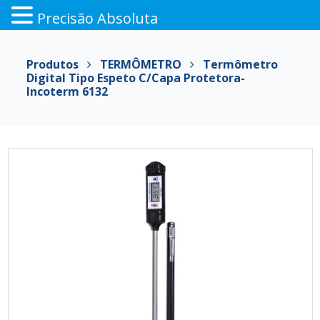
Precisão Absoluta
Pular
para
Produtos
TERMÔMETRO
Termômetro
o
Digital Tipo Espeto C/capa Protetora-
conteúdo
Incoterm 6132