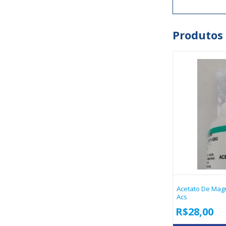
Produtos
Acetato De Magn
Acs
R$
28,00