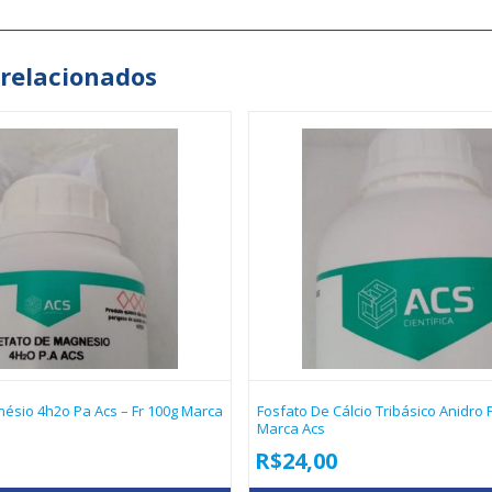
 relacionados
ésio 4h2o Pa Acs – Fr 100g Marca
Fosfato De Cálcio Tribásico Anidro 
Marca Acs
R$
24,00