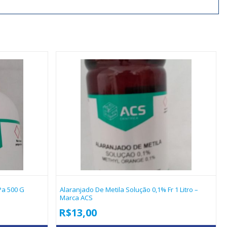
Pa 500 G
Alaranjado De Metila Solução 0,1% Fr 1 Litro –
Marca ACS
R$
13,00