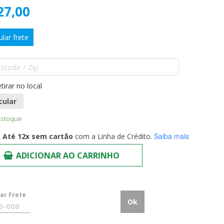
27,00
ular frete
tirar no local
cular
estoque
Saiba mais
Até 12x sem cartão
com a Linha de Crédito.
ADICIONAR AO CARRINHO
lar Frete
Ok