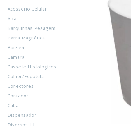
Acessorio Celular
Alça
Barquinhas Pesagem
Barra Magnética
Bunsen
Câmara
Cassete Histologicos
Colher/Espatula
Conectores
Contador
Cuba
Dispensador
Diversos III