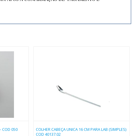
– COD 050
COLHER CABEÇA UNICA 16 CM PARA LAB (SIMPLES)
COD 40137.02