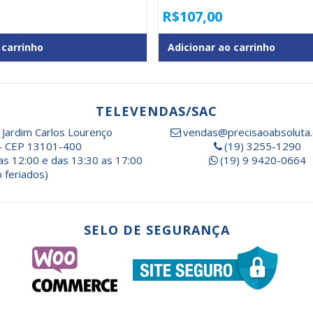
R$
107,00
 carrinho
Adicionar ao carrinho
TELEVENDAS/SAC
 Jardim Carlos Lourenço
vendas@precisaoabsoluta.
- CEP 13101-400
(19) 3255-1290
as 12:00 e das 13:30 as 17:00
(19) 9 9420-0664
 feriados)
SELO DE SEGURANÇA