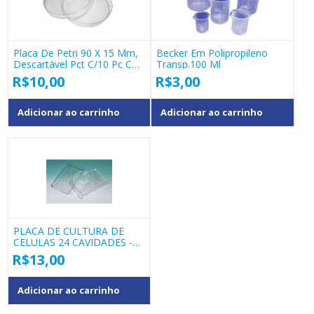
Placa De Petri 90 X 15 Mm,
Becker Em Polipropileno
Descartável Pct C/10 Pc Cod
Transp.100 Ml
18249
R$
10,00
R$
3,00
Adicionar ao carrinho
Adicionar ao carrinho
PLACA DE CULTURA DE
CELULAS 24 CAVIDADES -
WD11
R$
13,00
Adicionar ao carrinho