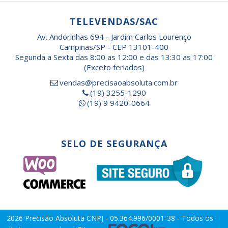
TELEVENDAS/SAC
Av. Andorinhas 694 - Jardim Carlos Lourenço
Campinas/SP - CEP 13101-400
Segunda a Sexta das 8:00 as 12:00 e das 13:30 as 17:00
(Exceto feriados)
vendas@precisaoabsoluta.com.br
(19) 3255-1290
(19) 9 9420-0664
SELO DE SEGURANÇA
2026
Precisão Absoluta
CNPJ - 05.364.996/0001-38 - Todos os