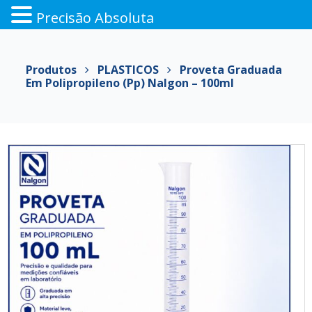
Precisão Absoluta
Pular
para
Produtos
PLASTICOS
Proveta Graduada
o
Em Polipropileno (pp) Nalgon – 100ml
conteúdo