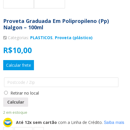
Proveta Graduada Em Polipropileno (pp)
Nalgon – 100ml
Categorias:
PLASTICOS
,
Proveta (plástico)
R$
10,00
Calcular frete
Retirar no local
Calcular
2 em estoque
Saiba mais
Até 12x sem cartão
com a Linha de Crédito.
Quantidade