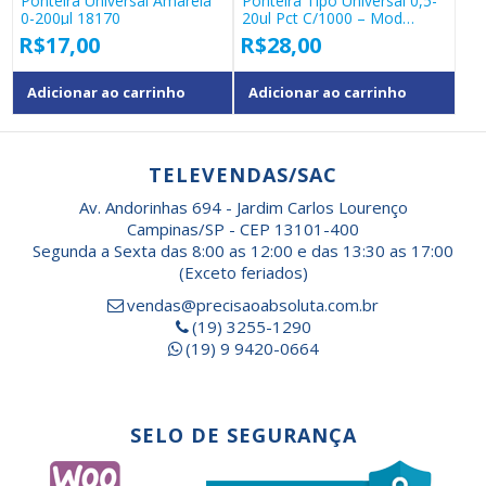
Ponteira Universal Amarela
Ponteira Tipo Universal 0,5-
0-200µl 18170
20ul Pct C/1000 – Mod
18291
R$
17,00
R$
28,00
Adicionar ao carrinho
Adicionar ao carrinho
TELEVENDAS/SAC
Av. Andorinhas 694 - Jardim Carlos Lourenço
Campinas/SP - CEP 13101-400
Segunda a Sexta das 8:00 as 12:00 e das 13:30 as 17:00
(Exceto feriados)
vendas@precisaoabsoluta.com.br
(19) 3255-1290
(19) 9 9420-0664
SELO DE SEGURANÇA