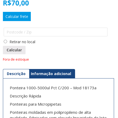
R$
70,00
Calcular frete
Retirar no local
Calcular
Fora de estoque
Descrição
Informação adicional
Ponteira 1000-5000ul Pct C/200 – Mod 18173a
Descrição Rápida
Ponteiras para Micropipetas
Ponteiras moldadas em polipropileno de alta
qualidade, fabricadas com elevada linearidade de lote