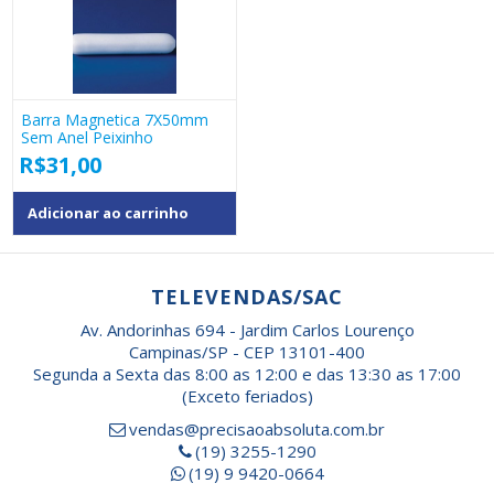
Barra Magnetica 7X50mm
Sem Anel Peixinho
R$
31,00
Adicionar ao carrinho
TELEVENDAS/SAC
Av. Andorinhas 694 - Jardim Carlos Lourenço
Campinas/SP - CEP 13101-400
Segunda a Sexta das 8:00 as 12:00 e das 13:30 as 17:00
(Exceto feriados)
vendas@precisaoabsoluta.com.br
(19) 3255-1290
(19) 9 9420-0664