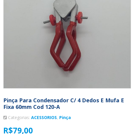
Pinça Para Condensador C/ 4 Dedos E Mufa E
Fixa 60mm Cod 120-A
Categorias:
ACESSORIOS
,
Pinça
R$
79,00