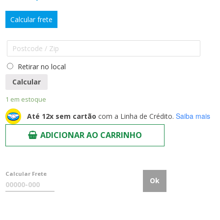
Calcular frete
Retirar no local
Calcular
1 em estoque
Saiba mais
Até 12x sem cartão
com a Linha de Crédito.
ADICIONAR AO CARRINHO
Calcular Frete
Ok