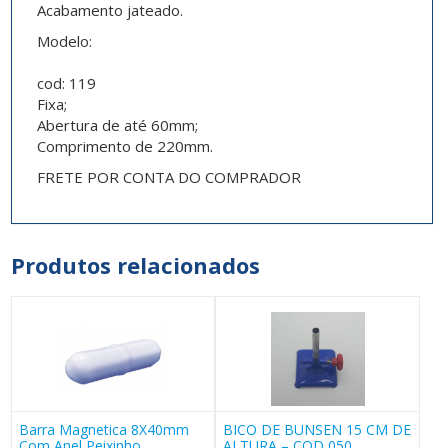
Acabamento jateado.
Modelo:
cod: 119
Fixa;
Abertura de até 60mm;
Comprimento de 220mm.
FRETE POR CONTA DO COMPRADOR
Produtos relacionados
Barra Magnetica 8X40mm
BICO DE BUNSEN 15 CM DE
Com Anel Peixinho
ALTURA – COD 050