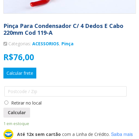
Pinça Para Condensador C/ 4 Dedos E Cabo
220mm Cod 119-A
Categorias:
ACESSORIOS
,
Pinça
R$
76,00
Calcular frete
Retirar no local
Calcular
1 em estoque
Saiba mais
Até 12x sem cartão
com a Linha de Crédito.