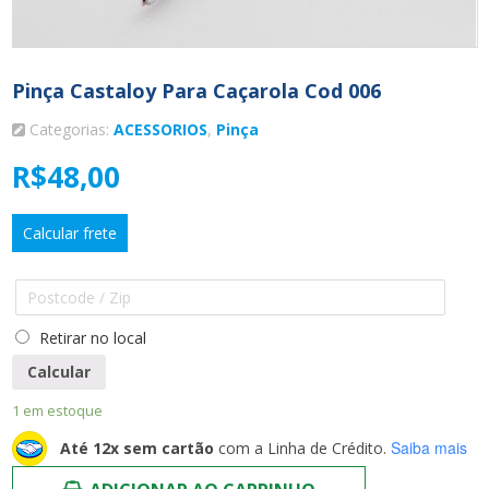
Pinça Castaloy Para Caçarola Cod 006
Categorias:
ACESSORIOS
,
Pinça
R$
48,00
Calcular frete
Retirar no local
Calcular
1 em estoque
Saiba mais
Até 12x sem cartão
com a Linha de Crédito.