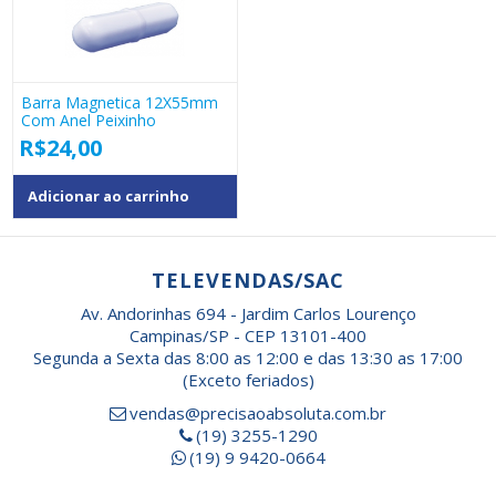
Barra Magnetica 12X55mm
Com Anel Peixinho
R$
24,00
Adicionar ao carrinho
TELEVENDAS/SAC
Av. Andorinhas 694 - Jardim Carlos Lourenço
Campinas/SP - CEP 13101-400
Segunda a Sexta das 8:00 as 12:00 e das 13:30 as 17:00
(Exceto feriados)
vendas@precisaoabsoluta.com.br
(19) 3255-1290
(19) 9 9420-0664