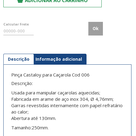
ADICIONAR AO CARRINHO
Calcular Frete
Ok
Descrição
Informação adicional
Pinça Castaloy para Caçarola Cod 006
Descrição:
Usada para manipular caçarolas aquecidas;
Fabricada em arame de aço inox 304, Ø 4,76mm;
Garras revestidas internamente com papel refratário
ao calor;
Abertura até 130mm.
Tamanho:
250mm.