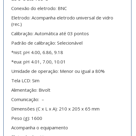
Conexão do eletrodo: BNC
Eletrodo: Acompanha eletrodo universal de vidro
(rec.)
Calibração: Automática até 03 pontos
Padrão de calibração: Selecionável
*nist: pH 4.00, 6.86, 9.18
*eua: pH 4.01, 7.00, 10.01
Umidade de operação: Menor ou igual a 80%
Tela LCD: Sim
Alimentação: Bivolt
Comunicação: –
Dimensões (C x L x A): 210 x 205 x 65 mm
Peso (g): 1600
Acompanha o equipamento