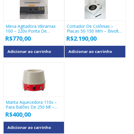
Mesa Agitadora Vibramax
Contador De Colônias –
100 – 220v Ponta De
Placas 50-150 Mm – Bivolt –
Estoque
Modelo J3v
R$
770,00
R$
2.190,00
Adicionar ao carrinho
Adicionar ao carrinho
Manta Aquecedora 110v –
Para Balões De 250 Ml –
Warmnest
R$
400,00
Adicionar ao carrinho