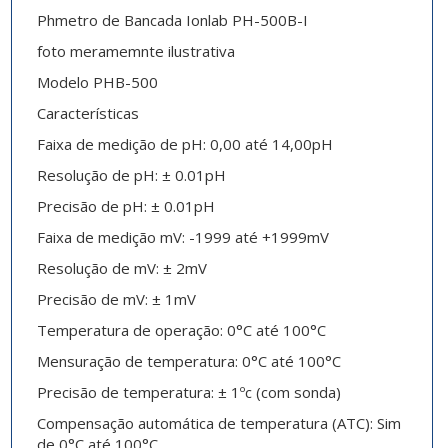
Phmetro de Bancada Ionlab PH-500B-I
foto meramemnte ilustrativa
Modelo PHB-500
Características
Faixa de medição de pH: 0,00 até 14,00pH
Resolução de pH: ± 0.01pH
Precisão de pH: ± 0.01pH
Faixa de medição mV: -1999 até +1999mV
Resolução de mV: ± 2mV
Precisão de mV: ± 1mV
Temperatura de operação: 0°C até 100°C
Mensuração de temperatura: 0°C até 100°C
Precisão de temperatura: ± 1ºc (com sonda)
Compensação automática de temperatura (ATC): Sim
de 0°C até 100°C