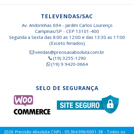
TELEVENDAS/SAC
Av. Andorinhas 694 - Jardim Carlos Lourenço
Campinas/SP - CEP 13101-400
Segunda a Sexta das 8:00 as 12:00 e das 13:30 as 17:00
(Exceto feriados)
vendas@precisaoabsoluta.com.br
(19) 3255-1290
(19) 9 9420-0664
SELO DE SEGURANÇA
2026
Precisão Absoluta
CNPJ - 05.364.996/0001-38 - Todos os