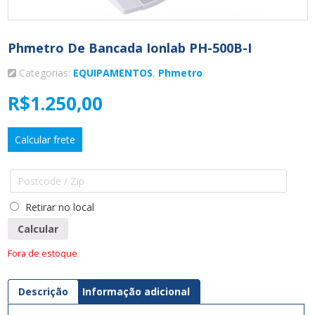
Phmetro De Bancada Ionlab PH-500B-I
Categorias:
EQUIPAMENTOS
,
Phmetro
R$
1.250,00
Calcular frete
Retirar no local
Calcular
Fora de estoque
Descrição
Informação adicional