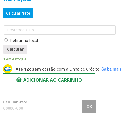
Calcular frete
Retirar no local
Calcular
1 em estoque
Saiba mais
Até 12x sem cartão
com a Linha de Crédito.
ADICIONAR AO CARRINHO
Calcular Frete
Ok