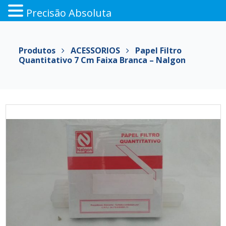
Precisão Absoluta
Pular
para
Produtos
ACESSORIOS
Papel Filtro
o
Quantitativo 7 Cm Faixa Branca – Nalgon
conteúdo