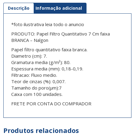
Descrição
Informação adicional
*foto ilustrativa leia todo o anuncio
PRODUTO: Papel Filtro Quantitativo 7 Cm faixa
BRANCA – Nalgon
Papel filtro quantitativo faixa branca.
Diametro (cm): 7.
Gramatura media (g/m²): 80.
Espessura media (mm): 0,18-0,19.
Filtracao: Fluxo medio.
Teor de cinzas (%): 0,007.
Tamanho do poro(µm):7
Caixa com 100 unidades.
FRETE POR CONTA DO COMPRADOR
Produtos relacionados