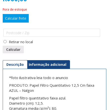
Fora de estoque
Calcular frete
Retirar no local
Calcular
Descrição
Informação adicional
*foto ilustrativa leia todo o anuncio
PRODUTO: Papel Filtro Quantitativo 12,5 Cm faixa
AZUL – Nalgon
Papel filtro quantitativo faixa azul.
Diametro (cm): 12,5.
Gramatura media (g/m²): 80.