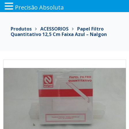
Precisão Absoluta
Pular
para
Produtos
ACESSORIOS
Papel Filtro
o
Quantitativo 12,5 Cm Faixa Azul – Nalgon
conteúdo