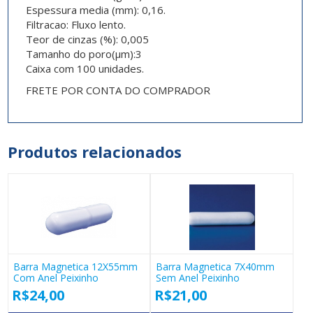
Espessura media (mm): 0,16.
Filtracao: Fluxo lento.
Teor de cinzas (%): 0,005
Tamanho do poro(µm):3
Caixa com 100 unidades.
FRETE POR CONTA DO COMPRADOR
Produtos relacionados
Barra Magnetica 12X55mm
Barra Magnetica 7X40mm
Com Anel Peixinho
Sem Anel Peixinho
R$
24,00
R$
21,00