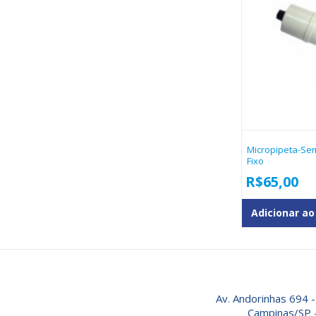
Micropipeta-Sem
Fixo
R$
65,00
Adicionar ao
Av. Andorinhas 694 -
Campinas/SP 