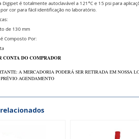
a Digipet é totalmente autoclavável a 121°C e 15 psi para aplicaç
por cor para fácil identificação no laboratório.
cas:
to de 130 mm
 é Composto Por:
ta
R CONTA DO COMPRADOR
TANTE: A MERCADORIA PODERÁ SER RETIRADA EM NOSSA L
 PRÉVIO AGENDAMENTO
 relacionados