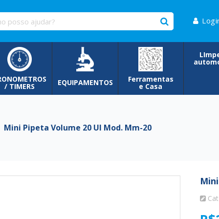
Logi
LImp
automo
RONOMETROS
Ferramentas
EQUIPAMENTOS
/ TIMERS
e Casa
Mini Pipeta Volume 20 Ul Mod. Mm-20
Mini
Cat