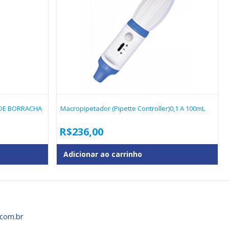
 DE BORRACHA
Macropipetador (Pipette Controller)0,1 A 100mL
R$
236,00
Adicionar ao carrinho
com.br