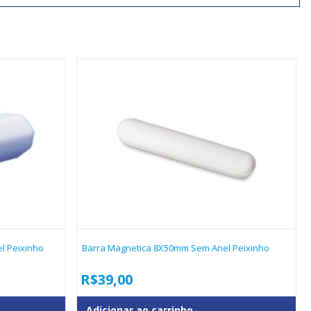
l Peixinho
Barra Magnetica 8X50mm Sem Anel Peixinho
R$
39,00
Adicionar ao carrinho