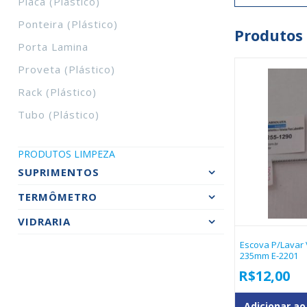
Placa (plástico)
Ponteira (plástico)
Produtos
Porta Lamina
Proveta (plástico)
Rack (plástico)
Tubo (plástico)
PRODUTOS LIMPEZA
SUPRIMENTOS
TERMÔMETRO
VIDRARIA
Escova P/lavar 
235mm E-2201
R$
12,00
Adicionar ao