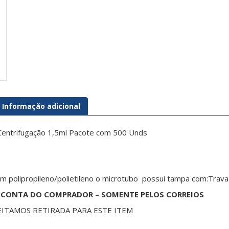
Informação adicional
Centrifugação 1,5ml Pacote com 500 Unds
m polipropileno/polietileno o
microtubo
possui tampa com:Trava
R CONTA DO COMPRADOR – SOMENTE PELOS CORREIOS
EITAMOS RETIRADA PARA ESTE ITEM