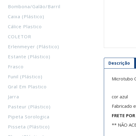
Bombona/galão/barril
Caixa (plástico)
Cálice Plastico
COLETOR
Erlenmeyer (plástico)
Estante (plástico)
Descrição
Frasco
Funil (plástico)
Microtubo 
Gral Em Plastico
Jarra
cor azul
Fabricado e
Pasteur (plástico)
FRETE PO
Pipeta Sorologica
** NÃO AC
Pisseta (plástico)