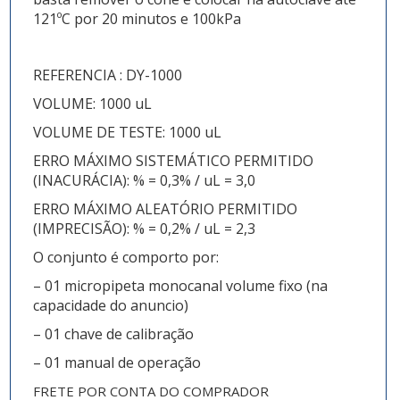
121ºC por 20 minutos e 100kPa
REFERENCIA : DY-1000
VOLUME: 1000 uL
VOLUME DE TESTE: 1000 uL
ERRO MÁXIMO SISTEMÁTICO PERMITIDO
(INACURÁCIA): % = 0,3% / uL = 3,0
ERRO MÁXIMO ALEATÓRIO PERMITIDO
(IMPRECISÃO): % = 0,2% / uL = 2,3
O conjunto é comporto por:
– 01 micropipeta monocanal volume fixo (na
capacidade do anuncio)
– 01 chave de calibração
– 01 manual de operação
FRETE POR CONTA DO COMPRADOR