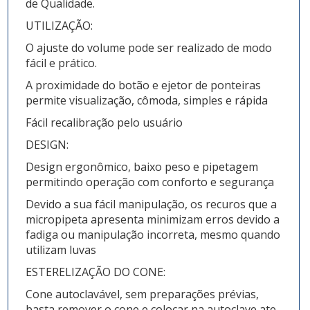
de Qualidade.
UTILIZAÇÃO:
O ajuste do volume pode ser realizado de modo
fácil e prático.
A proximidade do botão e ejetor de ponteiras
permite visualização, cômoda, simples e rápida
Fácil recalibração pelo usuário
DESIGN:
Design ergonômico, baixo peso e pipetagem
permitindo operação com conforto e segurança
Devido a sua fácil manipulação, os recuros que a
micropipeta apresenta minimizam erros devido a
fadiga ou manipulação incorreta, mesmo quando
utilizam luvas
ESTERELIZAÇÃO DO CONE:
Cone autoclavável, sem preparações prévias,
basta remover o cone e colocar na autoclave ate