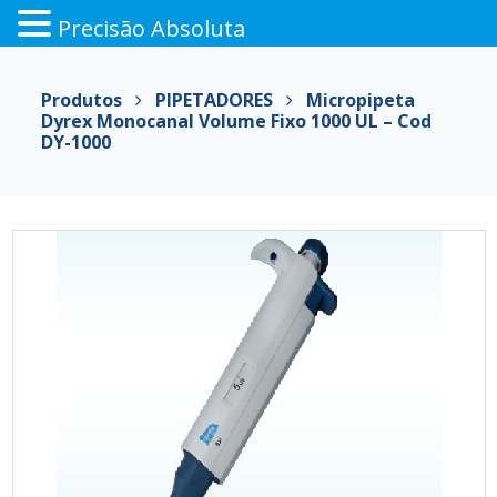
Precisão Absoluta
Pular
para
Produtos
PIPETADORES
Micropipeta
o
Dyrex Monocanal Volume Fixo 1000 UL – Cod
conteúdo
DY-1000