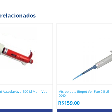
 relacionados
-Autoclavável 500 Ul Mdi – Vol.
Micropipeta Biopet Vol. FIxo 2,5 Ul 
0040
R$
159,00