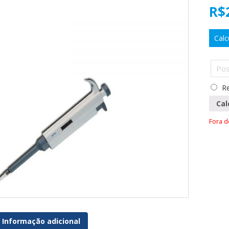
R$
Calc
Re
Cal
Fora 
Informação adicional