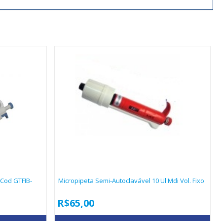
– Cod GTFIB-
Micropipeta Semi-Autoclavável 10 Ul Mdi Vol. Fixo
R$
65,00