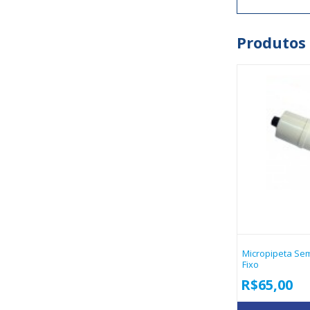
Produtos
Micropipeta Semi
Fixo
R$
65,00