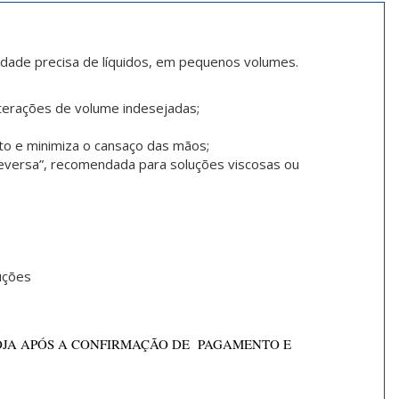
idade precisa de líquidos, em pequenos volumes.
alterações de volume indesejadas;
to e minimiza o cansaço das mãos;
eversa”, recomendada para soluções viscosas ou
uções
OJA APÓS A CONFIRMAÇÃO DE PAGAMENTO E