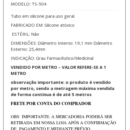
MODELO: TS-504
Tubo em silicone para uso geral.
FABRICADO EM: Silicone atóxico
ESTÉRIL: Não
DIMENSÕES: Diâmetro Interno: 19,1 mm Diâmetro
Externo: 25,4mm
INDICAÇÃO: Grau Farmacêutico/Medicinal
VENDIDO POR METRO – VALOR REFERE-SE A 1
METRO
observação importante: o produto é vendido
por metro, sendo a metragem máxima vendida
de forma continua é de até 5 metros
FRETE POR CONTA DO COMPRADOR
OBS IMPORTANTE: A MERCADORIA PODERÁ SER
RETIRADA EM NOSSA LOJA APÓS A CONFIRMAÇÃO
DE PAGAMENTO E MEDIANTE PRÉVIO