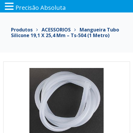
Precisão Absoluta
Pular
para
Produtos
ACESSORIOS
Mangueira Tubo
o
Silicone 19,1 X 25,4 Mm – Ts-504 (1 Metro)
conteúdo