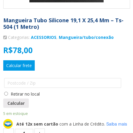
Mangueira Tubo Silicone 19,1 X 25,4 Mm – Ts-
504 (1 Metro)
Categorias:
ACESSORIOS
,
Mangueira/tubo/conexão
R$
78,00
Calcular frete
Retirar no local
Calcular
5 em estoque
Saiba mais
Até 12x sem cartão
com a Linha de Crédito.
Quantidade