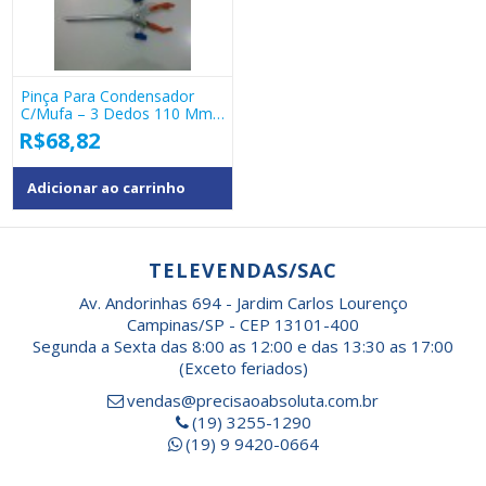
Pinça Para Condensador
C/Mufa – 3 Dedos 110 Mm
– 40.106-09
R$
68,82
Adicionar ao carrinho
TELEVENDAS/SAC
Av. Andorinhas 694 - Jardim Carlos Lourenço
Campinas/SP - CEP 13101-400
Segunda a Sexta das 8:00 as 12:00 e das 13:30 as 17:00
(Exceto feriados)
vendas@precisaoabsoluta.com.br
(19) 3255-1290
(19) 9 9420-0664