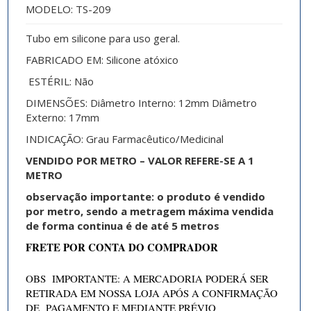
MODELO: TS-209
Tubo em silicone para uso geral.
FABRICADO EM: Silicone atóxico
ESTÉRIL: Não
DIMENSÕES: Diâmetro Interno: 12mm Diâmetro
Externo: 17mm
INDICAÇÃO: Grau Farmacêutico/Medicinal
VENDIDO POR METRO – VALOR REFERE-SE A 1
METRO
observação importante: o produto é vendido
por metro, sendo a metragem máxima vendida
de forma continua é de até 5 metros
FRETE POR CONTA DO COMPRADOR
OBS IMPORTANTE: A MERCADORIA PODERÁ SER
RETIRADA EM NOSSA LOJA APÓS A CONFIRMAÇÃO
DE PAGAMENTO E MEDIANTE PRÉVIO