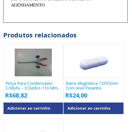
AGENDAMENTO
Produtos relacionados
Pinça Para Condensador
Barra Magnetica 12X55mm
C/Mufa – 3 Dedos 110 Mm
Com Anel Peixinho
– 40.106-09
R$
68,82
R$
24,00
Adicionar ao carrinho
Adicionar ao carrinho