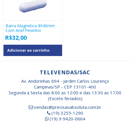
Barra Magnetica 8X40mm
Com Anel Peixinho
R$
32,00
Adicionar ao carrinho
TELEVENDAS/SAC
Av. Andorinhas 694 - Jardim Carlos Lourenço
Campinas/SP - CEP 13101-400
Segunda a Sexta das 8:00 as 12:00 e das 13:30 as 17:00
(Exceto feriados)
vendas@precisaoabsoluta.com.br
(19) 3255-1290
(19) 9 9420-0664