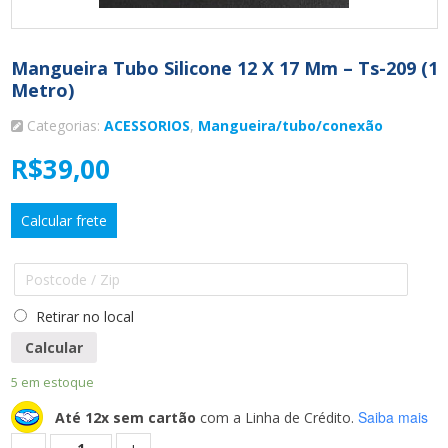
Mangueira Tubo Silicone 12 X 17 Mm – Ts-209 (1
Metro)
Categorias:
ACESSORIOS
,
Mangueira/tubo/conexão
R$
39,00
Calcular frete
Retirar no local
Calcular
5 em estoque
Saiba mais
Até 12x sem cartão
com a Linha de Crédito.
Quantidade