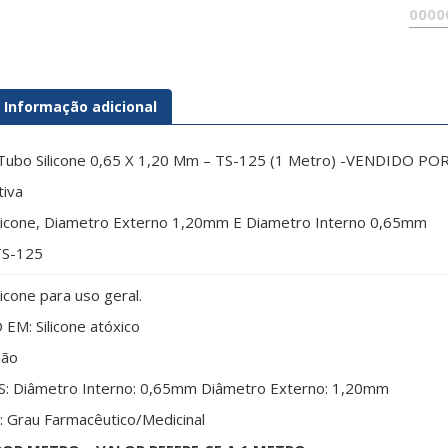
Informação adicional
Tubo Silicone 0,65 X 1,20 Mm – TS-125 (1 Metro) -VENDIDO
tiva
licone, Diametro Externo 1,20mm E Diametro Interno 0,65mm
S-125
icone para uso geral.
EM: Silicone atóxico
Não
 Diâmetro Interno: 0,65mm Diâmetro Externo: 1,20mm
 Grau Farmacêutico/Medicinal