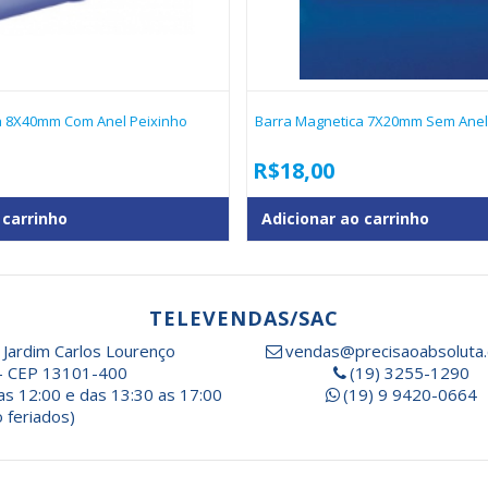
a 8X40mm Com Anel Peixinho
Barra Magnetica 7X20mm Sem Anel
R$
18,00
 carrinho
Adicionar ao carrinho
TELEVENDAS/SAC
 Jardim Carlos Lourenço
vendas@precisaoabsoluta.
- CEP 13101-400
(19) 3255-1290
as 12:00 e das 13:30 as 17:00
(19) 9 9420-0664
 feriados)