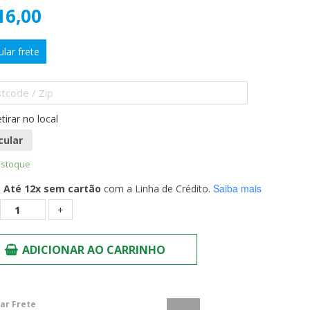
16,00
ular frete
tirar no local
cular
estoque
Saiba mais
Até 12x sem cartão
com a Linha de Crédito.
Quantidade
ADICIONAR AO CARRINHO
lar Frete