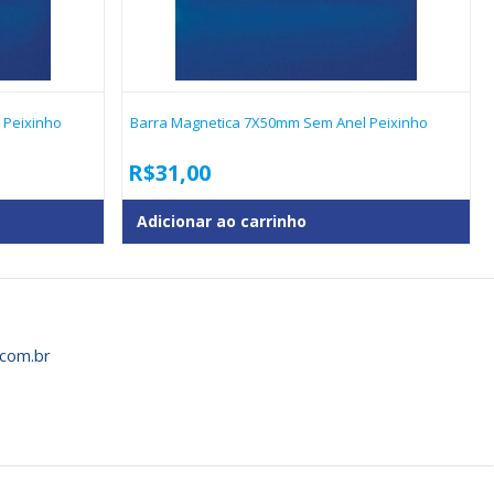
 Peixinho
Barra Magnetica 7X50mm Sem Anel Peixinho
R$
31,00
Adicionar ao carrinho
com.br