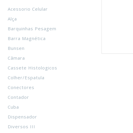
Acessorio Celular
Alça
Barquinhas Pesagem
Barra Magnética
Bunsen
Câmara
Cassete Histologicos
Colher/Espatula
Conectores
Contador
Cuba
Dispensador
Diversos III