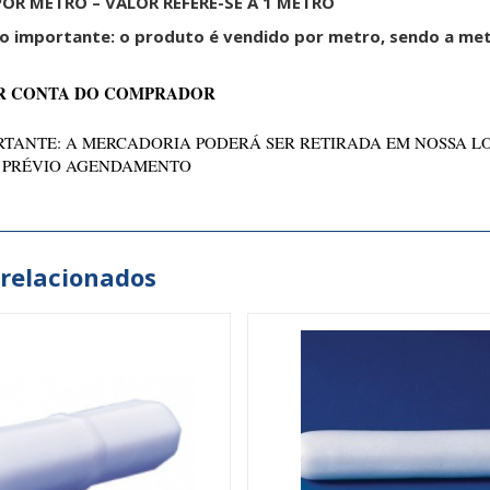
OR METRO – VALOR REFERE-SE A 1 METRO
o importante: o produto é vendido por metro, sendo a me
R CONTA DO COMPRADOR
TANTE: A MERCADORIA PODERÁ SER RETIRADA EM NOSSA L
 PRÉVIO AGENDAMENTO
 relacionados