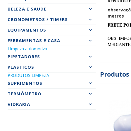
VENDIDO P
BELEZA E SAUDE
observaçã
metros
CRONOMETROS / TIMERS
FRETE PO
EQUIPAMENTOS
OBS IMPOR
FERRAMENTAS E CASA
MEDIANTE
LImpeza automotiva
PIPETADORES
PLASTICOS
Produtos
PRODUTOS LIMPEZA
SUPRIMENTOS
TERMÔMETRO
VIDRARIA