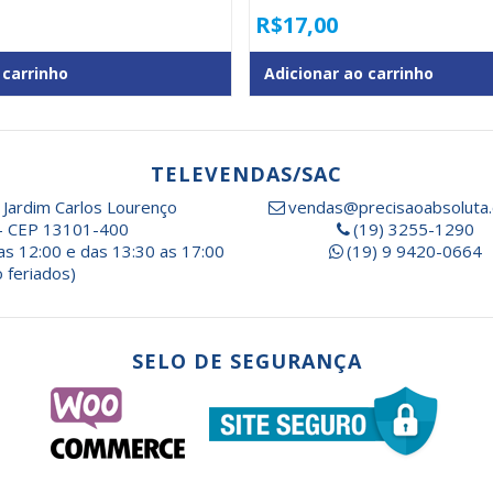
R$
17,00
 carrinho
Adicionar ao carrinho
TELEVENDAS/SAC
 Jardim Carlos Lourenço
vendas@precisaoabsoluta.
- CEP 13101-400
(19) 3255-1290
as 12:00 e das 13:30 as 17:00
(19) 9 9420-0664
 feriados)
SELO DE SEGURANÇA