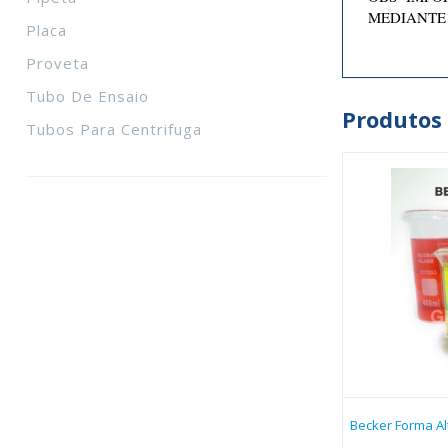
MEDIANTE
Placa
Proveta
Tubo De Ensaio
Produtos
Tubos Para Centrifuga
Becker Forma Alt