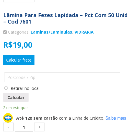
Lâmina Para Fezes Lapidada – Pct Com 50 Unid
– Cod 7601
Categorias:
Laminas/Laminulas
,
VIDRARIA
R$
19,00
Calcular frete
Retirar no local
Calcular
2 em estoque
Saiba mais
Até 12x sem cartão
com a Linha de Crédito.
Quantidade