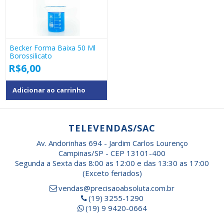
Becker Forma Baixa 50 Ml
Borossilicato
R$
6,00
Adicionar ao carrinho
TELEVENDAS/SAC
Av. Andorinhas 694 - Jardim Carlos Lourenço
Campinas/SP - CEP 13101-400
Segunda a Sexta das 8:00 as 12:00 e das 13:30 as 17:00
(Exceto feriados)
vendas@precisaoabsoluta.com.br
(19) 3255-1290
(19) 9 9420-0664