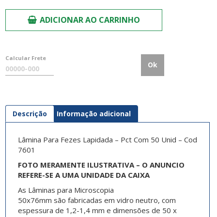
ADICIONAR AO CARRINHO
Calcular Frete
Ok
Descrição
Informação adicional
Lâmina Para Fezes Lapidada – Pct Com 50 Unid – Cod
7601
FOTO MERAMENTE ILUSTRATIVA – O ANUNCIO
REFERE-SE A UMA UNIDADE DA CAIXA
As
Lâminas para Microscopia
50x76mm
são fabricadas em vidro neutro, com
espessura de 1,2-1,4 mm e dimensões de 50 x