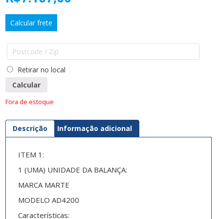
Calcular frete
Retirar no local
Calcular
Fora de estoque
Descrição
Informação adicional
ITEM 1:
1 (UMA) UNIDADE DA BALANÇA:
MARCA MARTE
MODELO AD4200
Características: