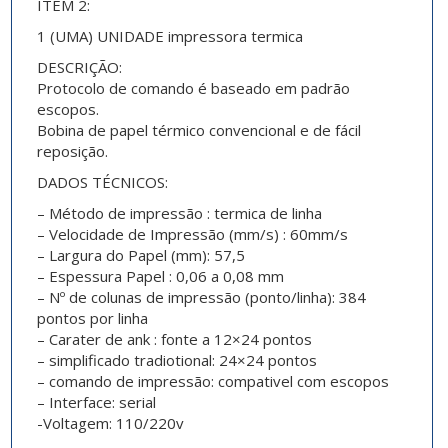
ITEM 2:
1 (UMA) UNIDADE impressora termica
DESCRIÇÃO:
Protocolo de comando é baseado em padrão
escopos.
Bobina de papel térmico convencional e de fácil
reposição.
DADOS TÉCNICOS:
– Método de impressão : termica de linha
– Velocidade de Impressão (mm/s) : 60mm/s
– Largura do Papel (mm): 57,5
– Espessura Papel : 0,06 a 0,08 mm
– Nº de colunas de impressão (ponto/linha): 384
pontos por linha
– Carater de ank : fonte a 12×24 pontos
– simplificado tradiotional: 24×24 pontos
– comando de impressão: compativel com escopos
– Interface: serial
-Voltagem: 110/220v