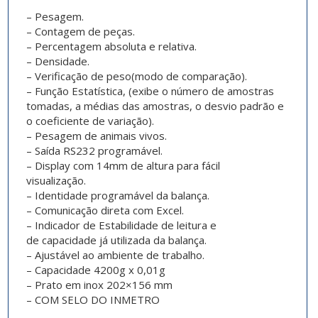
– Pesagem.
– Contagem de peças.
– Percentagem absoluta e relativa.
– Densidade.
– Verificação de peso(modo de comparação).
– Função Estatística, (exibe o número de amostras
tomadas, a médias das amostras, o desvio padrão e
o coeficiente de variação).
– Pesagem de animais vivos.
– Saída RS232 programável.
– Display com 14mm de altura para fácil
visualização.
– Identidade programável da balança.
– Comunicação direta com Excel.
– Indicador de Estabilidade de leitura e
de capacidade já utilizada da balança.
– Ajustável ao ambiente de trabalho.
– Capacidade 4200g x 0,01g
– Prato em inox 202×156 mm
– COM SELO DO INMETRO