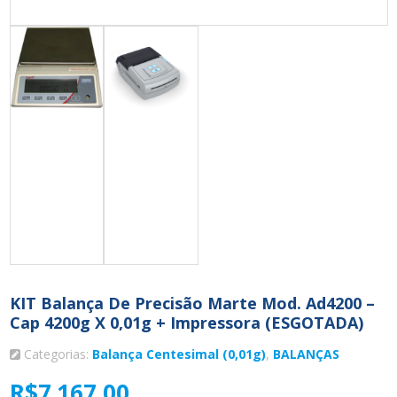
KIT Balança De Precisão Marte Mod. Ad4200 –
Cap 4200g X 0,01g + Impressora (ESGOTADA)
Categorias:
Balança Centesimal (0,01g)
,
BALANÇAS
R$
7.167,00