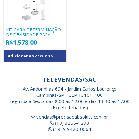
KIT PARA DETERMINAÇÃO
DE DENSIDADE PARA
BALANÇA BEL
R$
1.578,00
Adicionar ao carrinho
TELEVENDAS/SAC
Av. Andorinhas 694 - Jardim Carlos Lourenço
Campinas/SP - CEP 13101-400
Segunda a Sexta das 8:00 as 12:00 e das 13:30 as 17:00
(Exceto feriados)
vendas@precisaoabsoluta.com.br
(19) 3255-1290
(19) 9 9420-0664