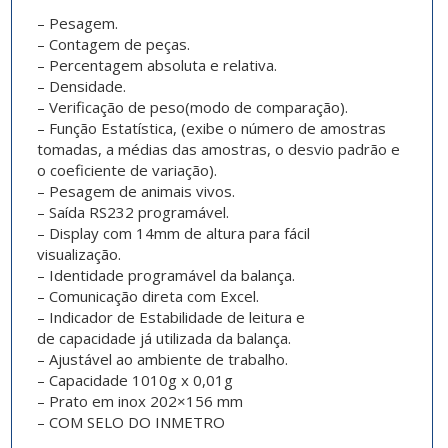
– Pesagem.
– Contagem de peças.
– Percentagem absoluta e relativa.
– Densidade.
– Verificação de peso(modo de comparação).
– Função Estatística, (exibe o número de amostras
tomadas, a médias das amostras, o desvio padrão e
o coeficiente de variação).
– Pesagem de animais vivos.
– Saída RS232 programável.
– Display com 14mm de altura para fácil
visualização.
– Identidade programável da balança.
– Comunicação direta com Excel.
– Indicador de Estabilidade de leitura e
de capacidade já utilizada da balança.
– Ajustável ao ambiente de trabalho.
– Capacidade 1010g x 0,01g
– Prato em inox 202×156 mm
– COM SELO DO INMETRO