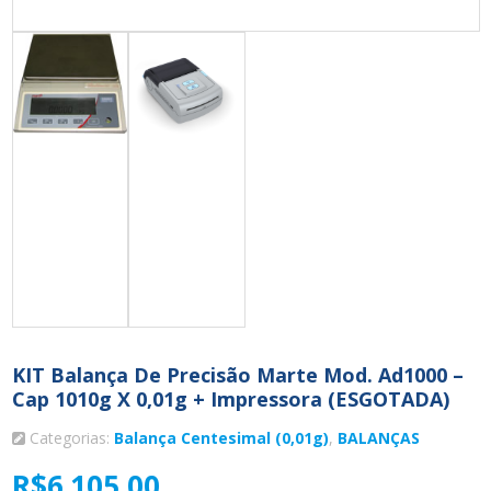
KIT Balança De Precisão Marte Mod. Ad1000 –
Cap 1010g X 0,01g + Impressora (ESGOTADA)
Categorias:
Balança Centesimal (0,01g)
,
BALANÇAS
R$
6.105,00