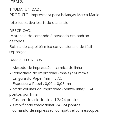
ITEM 2:
1 (UMA) UNIDADE
PRODUTO: Impressora para balanças Marca Marte
foto ilustrativa leia todo o anuncio
DESCRIÇÃO:
Protocolo de comando é baseado em padrão
escopos.
Bobina de papel térmico convencional e de fácil
reposição.
DADOS TÉCNICOS:
– Método de impressão : termica de linha
– Velocidade de Impressão (mm/s) : 60mm/s
– Largura do Papel (mm): 57,5
– Espessura Papel : 0,06 a 0,08 mm
– Nº de colunas de impressão (ponto/linha): 384
pontos por linha
– Carater de ank : fonte a 12×24 pontos
– simplificado tradiotional: 24×24 pontos
– comando de impressão: compativel com escopos