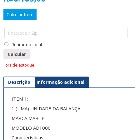
Calcular frete
Retirar no local
Calcular
Fora de estoque
Descrição
Informação adicional
ITEM 1:
1 (UMA) UNIDADE DA BALANÇA:
MARCA MARTE
MODELO AD1000
Características: