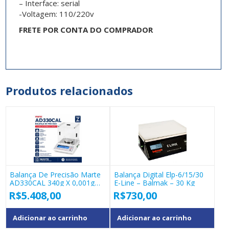
– Interface: serial
-Voltagem: 110/220v
FRETE POR CONTA DO COMPRADOR
Produtos relacionados
Balança De Precisão Marte
Balança Digital Elp-6/15/30
AD330CAL 340g X 0,001g
E-Line – Balmak – 30 Kg
Calibração Interna
R$
5.408,00
R$
730,00
Adicionar ao carrinho
Adicionar ao carrinho