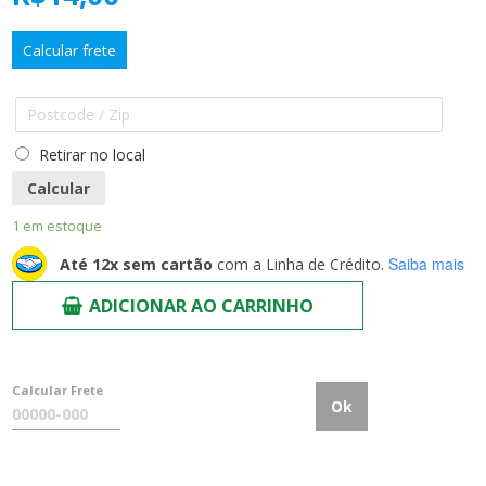
Calcular frete
Retirar no local
Calcular
1 em estoque
Saiba mais
Até 12x sem cartão
com a Linha de Crédito.
ADICIONAR AO CARRINHO
Calcular Frete
Ok