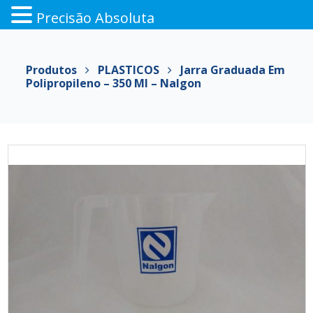
Precisão Absoluta
Pular
para
Produtos
PLASTICOS
Jarra Graduada Em
o
Polipropileno – 350 Ml – Nalgon
conteúdo