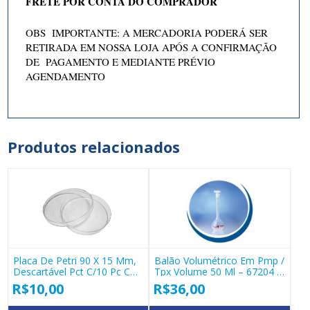
FRETE POR CONTA DO COMPRADOR
OBS IMPORTANTE: A MERCADORIA PODERÁ SER
RETIRADA EM NOSSA LOJA APÓS A CONFIRMAÇÃO
DE PAGAMENTO E MEDIANTE PRÉVIO
AGENDAMENTO
Produtos relacionados
Placa De Petri 90 X 15 Mm,
Balão Volumétrico Em Pmp /
Descartável Pct C/10 Pc Cod
Tpx Volume 50 Ml – 67204 –
18249
Vitlab
R$
10,00
R$
36,00