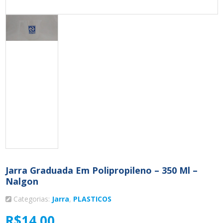
Jarra Graduada Em Polipropileno – 350 Ml –
Nalgon
Categorias:
Jarra
,
PLASTICOS
R$
14,00