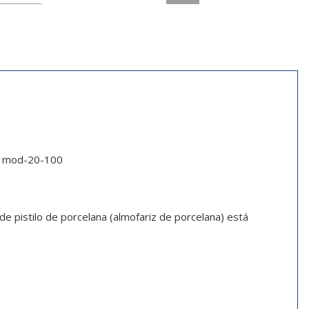
mm mod-20-100
e pistilo de porcelana (almofariz de porcelana) está