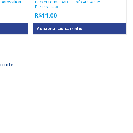
 Borossilicato
Becker Forma Baixa Gtbfb-400 400 Ml
Borossilicato
R$
11,00
Adicionar ao carrinho
com.br