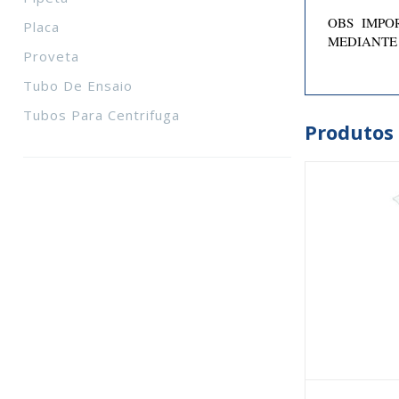
OBS IMPOR
Placa
MEDIANTE
Proveta
Tubo De Ensaio
Tubos Para Centrifuga
Produtos