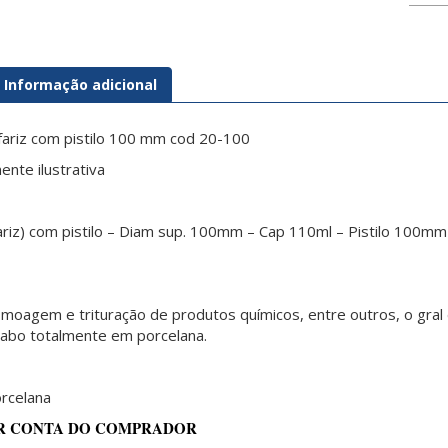
Informação adicional
fariz com pistilo 100 mm cod 20-100
nte ilustrativa
ariz) com pistilo – Diam sup. 100mm – Cap 110ml – Pistilo 100
 moagem e trituração de produtos químicos, entre outros, o gral d
cabo totalmente em porcelana.
orcelana
R CONTA DO COMPRADOR