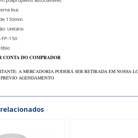
m polipropileno autoclavável;
erna lisa;
 de 150mm.
ão:
Unitário
-FP-150
tibio
R CONTA DO COMPRADOR
TANTE: A MERCADORIA PODERÁ SER RETIRADA EM NOSSA L
 PRÉVIO AGENDAMENTO
 relacionados