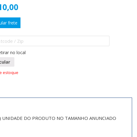
10,00
ular frete
tirar no local
cular
de estoque
MA) UNIDADE DO PRODUTO NO TAMANHO ANUNCIADO