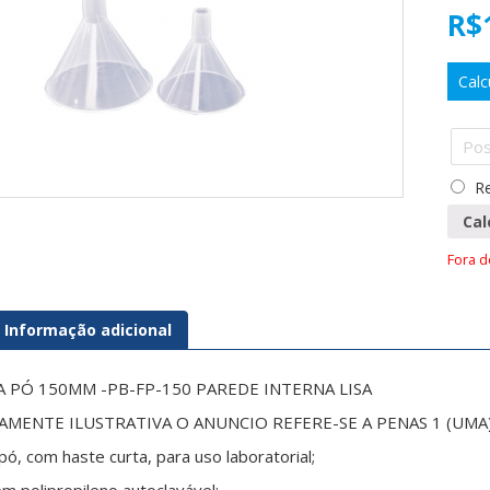
R$
Calc
Re
Cal
Fora 
Informação adicional
A PÓ 150MM -PB-FP-150 PAREDE INTERNA LISA
MENTE ILUSTRATIVA O ANUNCIO REFERE-SE A PENAS 1 (U
 pó, com haste curta, para uso laboratorial;