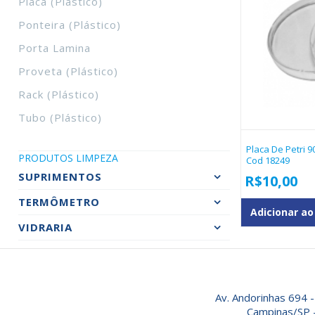
Placa (plástico)
Ponteira (plástico)
Porta Lamina
Proveta (plástico)
Rack (plástico)
Tubo (plástico)
Placa De Petri 9
PRODUTOS LIMPEZA
Cod 18249
SUPRIMENTOS
R$
10,00
TERMÔMETRO
Adicionar ao
VIDRARIA
Av. Andorinhas 694 -
Campinas/SP 