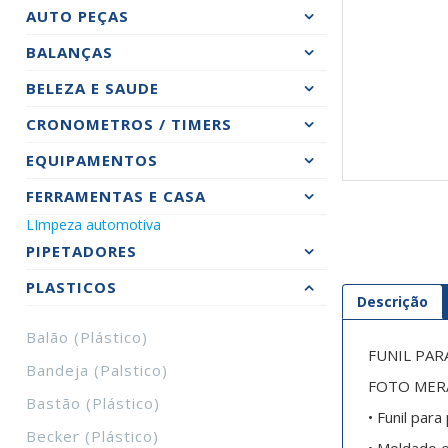
AUTO PEÇAS
BALANÇAS
BELEZA E SAUDE
CRONOMETROS / TIMERS
EQUIPAMENTOS
FERRAMENTAS E CASA
LImpeza automotiva
PIPETADORES
PLASTICOS
Descrição
Balão (plástico)
FUNIL PAR
Bandeja (palstico)
FOTO MERA
Bastão (plástico)
• Funil para
Becker (plástico)