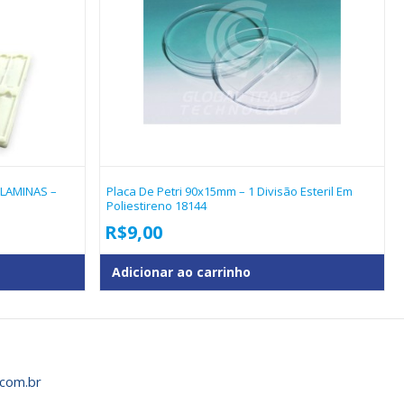
 LAMINAS –
Placa De Petri 90x15mm – 1 Divisão Esteril Em
Poliestireno 18144
R$
9,00
Adicionar ao carrinho
com.br