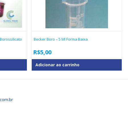
Borossilicato
Becker Boro – 5 Ml Forma Baixa
R$
5,00
Adicionar ao carrinho
com.br