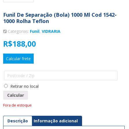
Funil De Separação (bola) 1000 Ml Cod 1542-
1000 Rolha Teflon
Categorias:
Funil
,
VIDRARIA
R$
188,00
Calcular frete
Retirar no local
Calcular
Fora de estoque
Descrição
Informação adicional