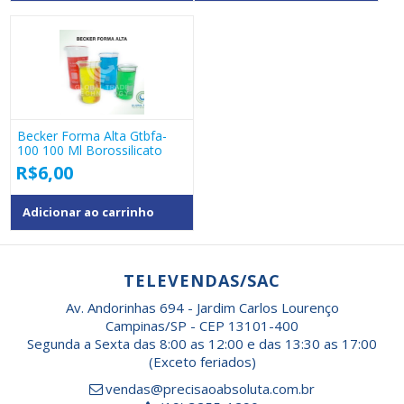
Becker Forma Alta Gtbfa-
100 100 Ml Borossilicato
R$
6,00
Adicionar ao carrinho
TELEVENDAS/SAC
Av. Andorinhas 694 - Jardim Carlos Lourenço
Campinas/SP - CEP 13101-400
Segunda a Sexta das 8:00 as 12:00 e das 13:30 as 17:00
(Exceto feriados)
vendas@precisaoabsoluta.com.br