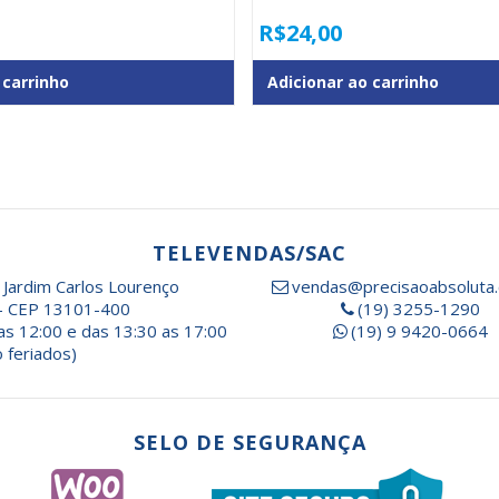
R$
24,00
 carrinho
Adicionar ao carrinho
TELEVENDAS/SAC
 Jardim Carlos Lourenço
vendas@precisaoabsoluta.
- CEP 13101-400
(19) 3255-1290
as 12:00 e das 13:30 as 17:00
(19) 9 9420-0664
 feriados)
SELO DE SEGURANÇA