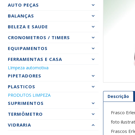
AUTO PEÇAS
BALANÇAS
BELEZA E SAUDE
CRONOMETROS / TIMERS
EQUIPAMENTOS
FERRAMENTAS E CASA
LImpeza automotiva
PIPETADORES
PLASTICOS
PRODUTOS LIMPEZA
Descrição
SUPRIMENTOS
Frasco Erl
TERMÔMETRO
foto ilustr
VIDRARIA
Frascos Erl