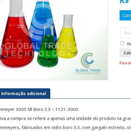
R$
Calc
Re
Cal
Fora 
Informação adicional
enmeyer 3000 Ml Boro 3.3 – 1121-3000
ativa a compra se refere a apenas uma unidade do produto na gra
enmeyers, fabricados em vidro boro 3.3, com gargalo estreito, or