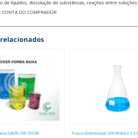
 de líquidos, dissolução de substâncias, reações entre soluções 
R CONTA DO COMPRADOR
 relacionados
ixa Gtbfb-150 150 Ml
Frasco Erlenmeyer 500 Ml Boro 3.3 