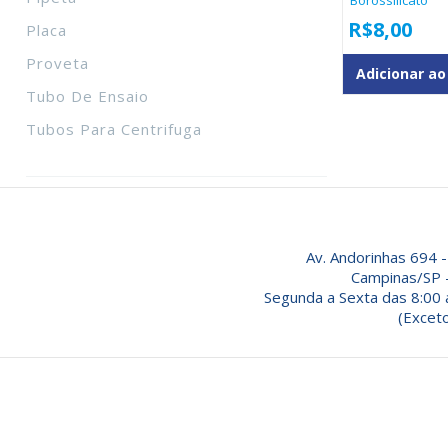
Borossilicato
R$
8,00
Placa
Proveta
Adicionar ao
Tubo De Ensaio
Tubos Para Centrifuga
Av. Andorinhas 694 -
Campinas/SP 
Segunda a Sexta das 8:00 
(Exceto