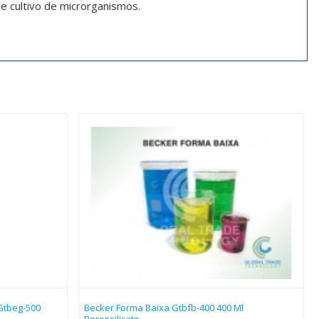
e cultivo de microrganismos.
Gtbeg-500
Becker Forma Baixa Gtbfb-400 400 Ml