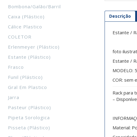
Bombona/galão/barril
Descrição
Caixa (plástico)
Cálice Plastico
Estante / R
COLETOR
Erlenmeyer (plástico)
foto ilustr
Estante (plástico)
Estante / R
Frasco
MODELO: 
Funil (plástico)
COR: sem e
Gral Em Plastico
Rack para 
Jarra
– Disponíve
Pasteur (plástico)
Pipeta Sorologica
INFORMAÇ
Pisseta (plástico)
Material: Po