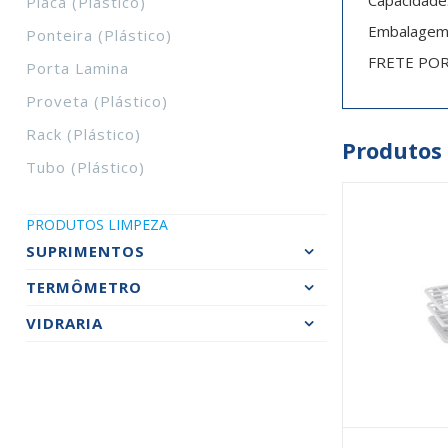
Capacidade
Placa (plástico)
Embalagem: 
Ponteira (plástico)
FRETE PO
Porta Lamina
Proveta (plástico)
Rack (plástico)
Produtos
Tubo (plástico)
PRODUTOS LIMPEZA
SUPRIMENTOS
TERMÔMETRO
VIDRARIA