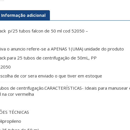
Informação adicional
ack p/25 tubos falcon de 50 ml cod 52050 –
ativa o anuncio refere-se a APENAS 1(UMA) unidade do produto
ack para 25 tubos de centrifugação de 50mL, PP
52050
scolha de cor sera enviado o que tiver em estoque
tubos de centrifugação.CARACTERÍSTICAS- Ideais para manusear 
l na cor vermelha
ÕES TÉCNICAS
lipropileno