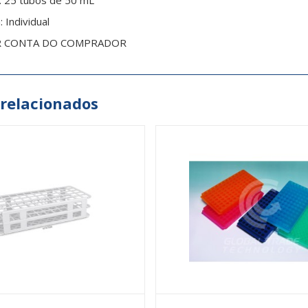
: 25 tubos de 50 mL
Individual
R CONTA DO COMPRADOR
 relacionados