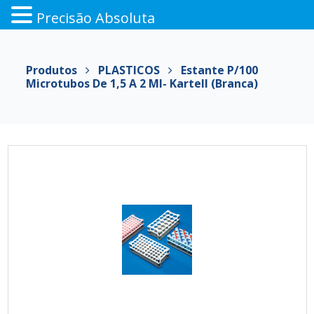
Precisão Absoluta
Pular
para
Produtos
PLASTICOS
Estante P/100
o
Microtubos De 1,5 A 2 Ml- Kartell (branca)
conteúdo