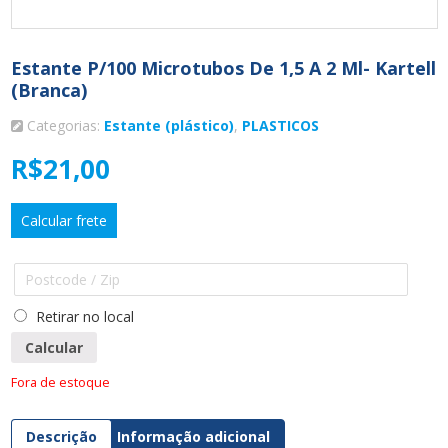
Estante P/100 Microtubos De 1,5 A 2 Ml- Kartell
(branca)
Categorias:
Estante (plástico)
,
PLASTICOS
R$
21,00
Calcular frete
Retirar no local
Calcular
Fora de estoque
Descrição
Informação adicional