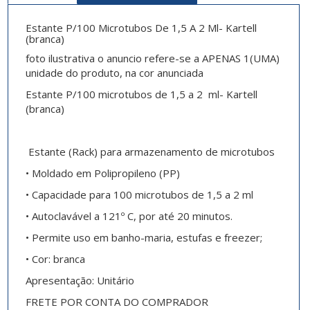
Estante P/100 Microtubos De 1,5 A 2 Ml- Kartell
(branca)
foto ilustrativa o anuncio refere-se a APENAS 1(UMA)
unidade do produto, na cor anunciada
Estante P/100 microtubos de 1,5 a 2 ml- Kartell
(branca)
Estante (Rack) para armazenamento de microtubos
• Moldado em Polipropileno (PP)
• Capacidade para 100 microtubos de 1,5 a 2 ml
• Autoclavável a 121º C, por até 20 minutos.
• Permite uso em banho-maria, estufas e freezer;
• Cor: branca
Apresentação:
Unitário
FRETE POR CONTA DO COMPRADOR