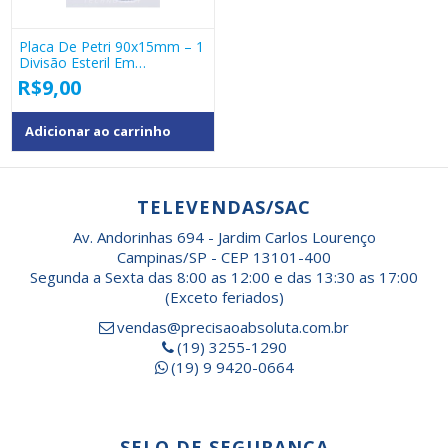
Placa De Petri 90x15mm – 1
Divisão Esteril Em
Poliestireno 18144
R$
9,00
Adicionar ao carrinho
TELEVENDAS/SAC
Av. Andorinhas 694 - Jardim Carlos Lourenço
Campinas/SP - CEP 13101-400
Segunda a Sexta das 8:00 as 12:00 e das 13:30 as 17:00
(Exceto feriados)
vendas@precisaoabsoluta.com.br
(19) 3255-1290
(19) 9 9420-0664
SELO DE SEGURANÇA