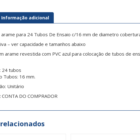
Informação adicional
 arame para 24 Tubos De Ensaio c/16 mm de diametro cobertur
ativa – ver capacidade e tamanhos abaixo
em arame revestida com PVC azul para colocação de tubos de ens
: 24 tubos
o Tubos: 16 mm.
ão:
Unitário
R CONTA DO COMPRADOR
 relacionados