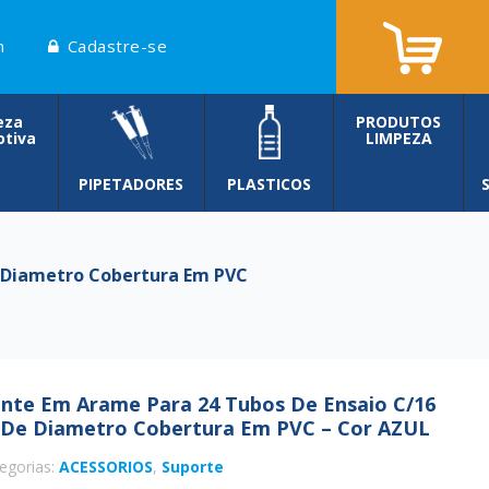
n
Cadastre-se
eza
PRODUTOS
tiva
LIMPEZA
PIPETADORES
PLASTICOS
 Diametro Cobertura Em PVC
nte Em Arame Para 24 Tubos De Ensaio C/16
De Diametro Cobertura Em PVC – Cor AZUL
egorias:
ACESSORIOS
,
Suporte