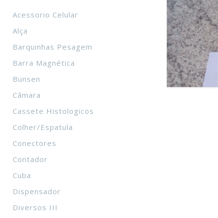
Acessorio Celular
Alça
Barquinhas Pesagem
Barra Magnética
Bunsen
Câmara
Cassete Histologicos
Colher/Espatula
Conectores
Contador
Cuba
Dispensador
Diversos III