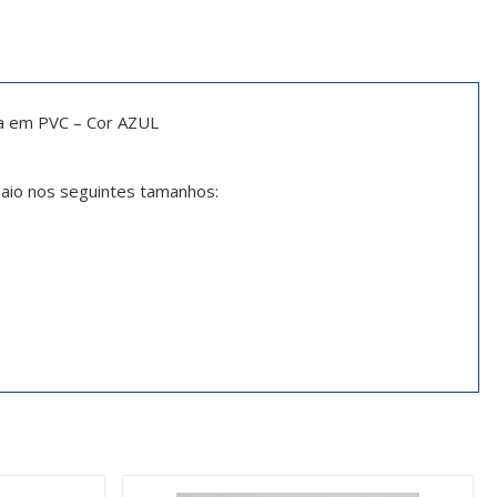
a em PVC – Cor AZUL
aio nos seguintes tamanhos: