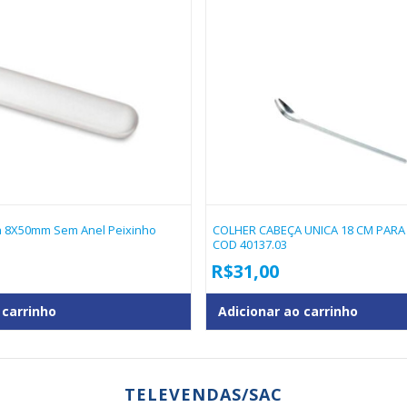
a 8X50mm Sem Anel Peixinho
COLHER CABEÇA UNICA 18 CM PARA 
COD 40137.03
R$
31,00
 carrinho
Adicionar ao carrinho
TELEVENDAS/SAC