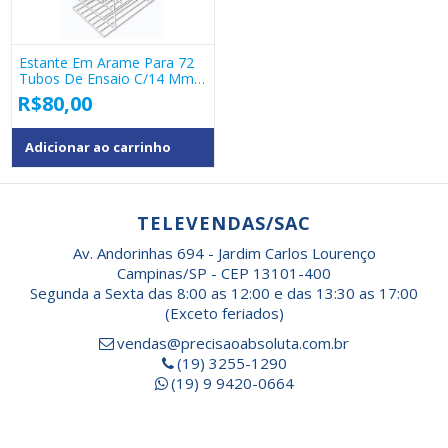
Estante Em Arame Para 72
Tubos De Ensaio C/14 Mm
De Diametro
R$
80,00
Adicionar ao carrinho
TELEVENDAS/SAC
Av. Andorinhas 694 - Jardim Carlos Lourenço
Campinas/SP - CEP 13101-400
Segunda a Sexta das 8:00 as 12:00 e das 13:30 as 17:00
(Exceto feriados)
vendas@precisaoabsoluta.com.br
(19) 3255-1290
(19) 9 9420-0664