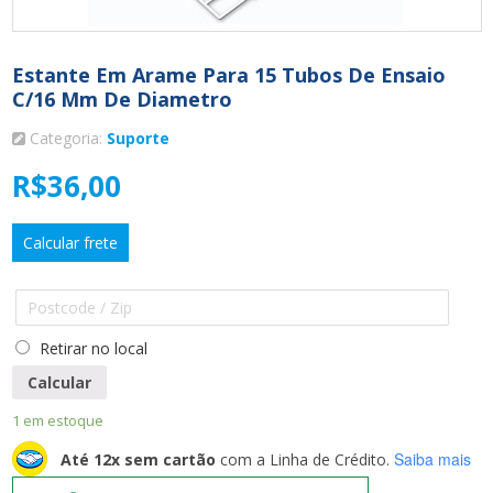
Estante Em Arame Para 15 Tubos De Ensaio
C/16 Mm De Diametro
Categoria:
Suporte
R$
36,00
Calcular frete
Retirar no local
Calcular
1 em estoque
Saiba mais
Até 12x sem cartão
com a Linha de Crédito.