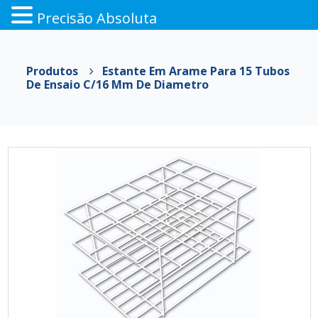
Precisão Absoluta
Pular
para
Produtos
Estante Em Arame Para 15 Tubos
o
De Ensaio C/16 Mm De Diametro
conteúdo