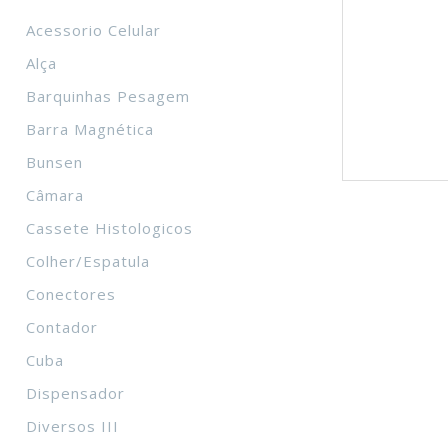
Acessorio Celular
Alça
Barquinhas Pesagem
Barra Magnética
Bunsen
Câmara
Cassete Histologicos
Colher/Espatula
Conectores
Contador
Cuba
Dispensador
Diversos III