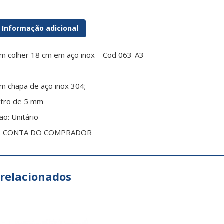
Informação adicional
om colher 18 cm em aço inox – Cod 063-A3
m chapa de aço inox 304;
tro de 5 mm
ão:
Unitário
R CONTA DO COMPRADOR
 relacionados