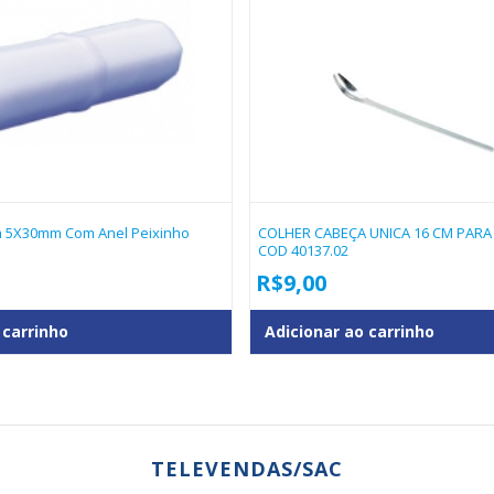
a 5X30mm Com Anel Peixinho
COLHER CABEÇA UNICA 16 CM PARA 
COD 40137.02
R$
9,00
 carrinho
Adicionar ao carrinho
TELEVENDAS/SAC